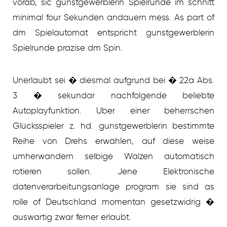
vorab, sic gunstgewerblerin Spielrunde im schnitt
minimal four Sekunden andauern mess. As part of
dm Spielautomat entspricht gunstgewerblerin
Spielrunde prazise dm Spin.
Unerlaubt sei � diesmal aufgrund bei � 22a Abs.
3 � sekundar nachfolgende beliebte
Autoplayfunktion. Uber einer beherrschen
Glücksspieler z. hd. gunstgewerblerin bestimmte
Reihe von Drehs erwählen, auf diese weise
umherwandern selbige Walzen automatisch
rotieren sollen. Jene Elektronische
datenverarbeitungsanlage program sie sind as
rolle of Deutschland momentan gesetzwidrig �
auswartig zwar ferner erlaubt.