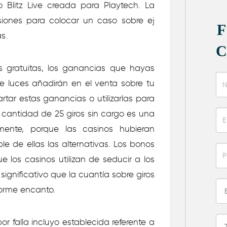
 Blitz Live creada para Playtech.
La
rsiones para colocar un caso sobre ej
s.
 gratuitas, los ganancias que hayas
e luces añadirán en el venta sobre tu
artar estas ganancias o utilizarlas para
a cantidad de 25 giros sin cargo es una
ente, porque las casinos hubieran
e de ellas las alternativas. Los bonos
e los casinos utilizan de seducir a los
significativo que la cuantía sobre giros
norme encanto.
r falla incluyo establecida referente a