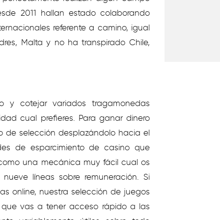
sde 2011 hallan estado colaborando
nternacionales referente a camino, igual
dres, Malta y no ha transpirado Chile,
ado y cotejar variados tragamonedas
lidad cual prefieres. Para ganar dinero
no de selección desplazándolo hacia el
ades de esparcimiento de casino que
­ como una mecánica muy fácil cual os
nueve líneas sobre remuneración. Si
as online, nuestra selección de juegos
l que vas a tener acceso rápido a las