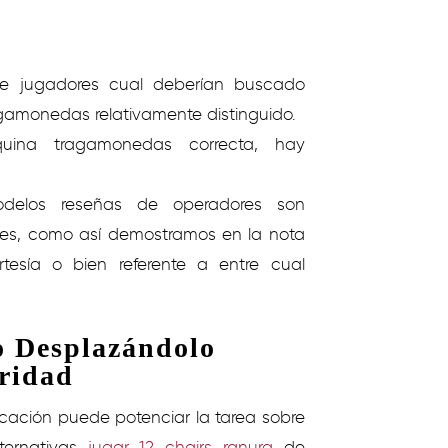
e jugadores cual deberían buscado
ragamonedas relativamente distinguido.
ina tragamonedas correcta, hay
delos reseñas de operadores son
ntes, como así demostramos en la nota
rtesía o bien referente a entre cual
o Desplazándolo
aridad
icación puede potenciar la tarea sobre
ternativas
jugar 12 chairs ranura
de