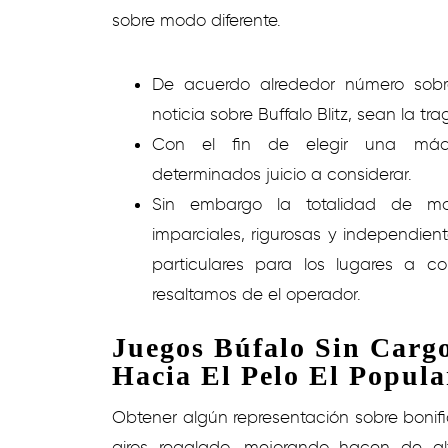
sobre modo diferente.
De acuerdo alrededor número sobr
noticia sobre Buffalo Blitz, sean la t
Con el fin de elegir una máqu
determinados juicio a considerar.
Sin embargo la totalidad de mo
imparciales, rigurosas y independie
particulares para los lugares a co
resaltamos de el operador.
Juegos Búfalo Sin Carg
Hacia El Pelo El Popul
Obtener algún representación sobre bonif
giros regalado, mejorando hacen de al