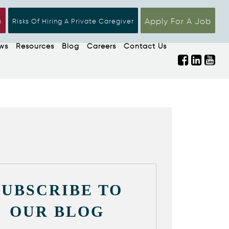
Apply For A Job
n
Risks Of Hiring A Private Caregiver
ws
Resources
Blog
Careers
Contact Us
SUBSCRIBE TO
OUR BLOG