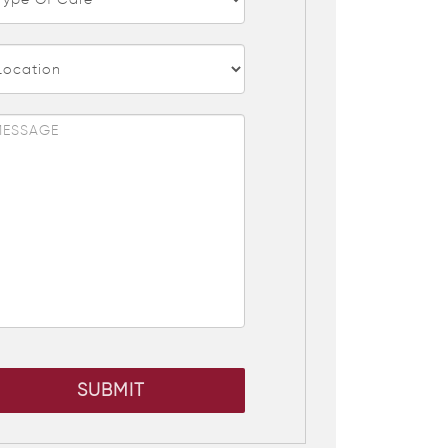
SUBMIT