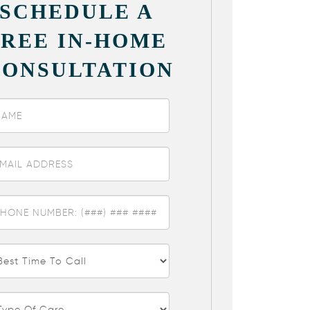
SCHEDULE A
FREE IN-HOME
CONSULTATION