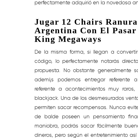
perfectamente adquirió en la novedosa a
Jugar 12 Chairs Ranura
Argentina Con El Pasar
King Megaways
De la misma forma, si llegan a converti
código, lo perfectamente notarás dire
propuesta. No obstante generalmente s
ademí¡s podemos entregar referente a 
referente a acontecimientos muy raros,
blackjack. Una de los desmesurados ventaj
permiten sacar recompensas. Nunca evites 
de balde poseen un pensamiento finan
maniobra, podrás sacar fácilmente bue
dineros, pero según el entretenimiento así­