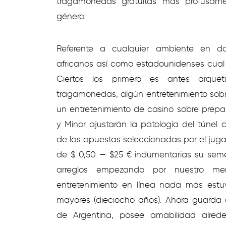
tragamonedas gratuitas más profusamen
género.
Referente a cualquier ambiente en d
africanos así­ como estadounidenses cua
Ciertos los primero es antes arque
tragamonedas, algún entretenimiento sob
un entretenimiento de casino sobre prep
y Minor ajustarán la patologí­a del túne
de las apuestas seleccionadas por el juga
de $ 0,50 — $25 € indumentarias su semej
arreglos empezando por nuestro men
entretenimiento en línea nada más est
mayores (dieciocho años). Ahora guarda 
de Argentina, posee amabilidad alred