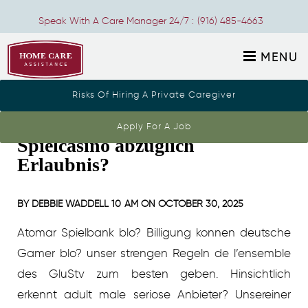
Speak With A Care Manager 24/7 :
(916) 485-4663
MENU
Risks Of Hiring A Private Caregiver
Was ist und bleibt ihr Erreichbar
Apply For A Job
Spielcasino abzuglich
Erlaubnis?
BY
DEBBIE WADDELL
10 AM ON
OCTOBER 30, 2025
Atomar Spielbank blo? Billigung konnen deutsche
Gamer blo? unser strengen Regeln de l’ensemble
des GluStv zum besten geben. Hinsichtlich
erkennt adult male seriose Anbieter? Unsereiner