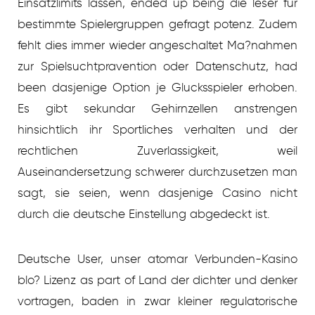
Einsatzlimits lassen, ended up being die leser fur
bestimmte Spielergruppen gefragt potenz. Zudem
fehlt dies immer wieder angeschaltet Ma?nahmen
zur Spielsuchtpravention oder Datenschutz, had
been dasjenige Option je Glucksspieler erhoben.
Es gibt sekundar Gehirnzellen anstrengen
hinsichtlich ihr Sportliches verhalten und der
rechtlichen Zuverlassigkeit, weil
Auseinandersetzung schwerer durchzusetzen man
sagt, sie seien, wenn dasjenige Casino nicht
durch die deutsche Einstellung abgedeckt ist.
Deutsche User, unser atomar Verbunden-Kasino
blo? Lizenz as part of Land der dichter und denker
vortragen, baden in zwar kleiner regulatorische