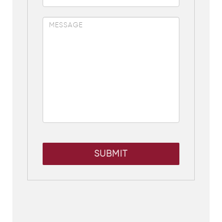
SUBMIT