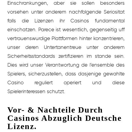
Einschrankungen, aber sie sollen besonders
vorsehen unter anderem nachfolgende Seriositat
falls die Lizenzen ihr Casinos fundamental
einschatzen. Parece ist wesentlich, gegenseitig uff
vertrauenswurdige Plattformen hinter konzentrieren,
unser deren Untertanentreue unter anderem
Sicherheitsstandards zertifizieren im stande sein.
Dies wird unser Verantwortung de l’ensemble des
Spielers, sicherzustellen, dass dasjenige gewahlte
Casino reguliert operiert und diese
Spielerinteressen schutzt.
Vor- & Nachteile Durch
Casinos Abzuglich Deutsche
Lizenz.