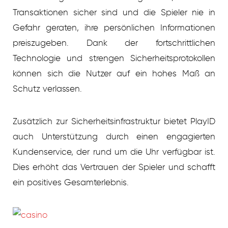
Transaktionen sicher sind und die Spieler nie in
Gefahr geraten, ihre persönlichen Informationen
preiszugeben. Dank der fortschrittlichen
Technologie und strengen Sicherheitsprotokollen
können sich die Nutzer auf ein hohes Maß an
Schutz verlassen.
Zusätzlich zur Sicherheitsinfrastruktur bietet PlayID
auch Unterstützung durch einen engagierten
Kundenservice, der rund um die Uhr verfügbar ist.
Dies erhöht das Vertrauen der Spieler und schafft
ein positives Gesamterlebnis.