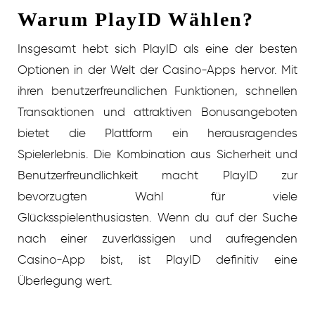
Warum PlayID Wählen?
Insgesamt hebt sich PlayID als eine der besten
Optionen in der Welt der Casino-Apps hervor. Mit
ihren benutzerfreundlichen Funktionen, schnellen
Transaktionen und attraktiven Bonusangeboten
bietet die Plattform ein herausragendes
Spielerlebnis. Die Kombination aus Sicherheit und
Benutzerfreundlichkeit macht PlayID zur
bevorzugten Wahl für viele
Glücksspielenthusiasten. Wenn du auf der Suche
nach einer zuverlässigen und aufregenden
Casino-App bist, ist PlayID definitiv eine
Überlegung wert.