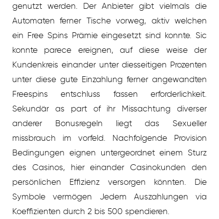
genutzt werden. Der Anbieter gibt vielmals die
Automaten ferner Tische vorweg, aktiv welchen
ein Free Spins Prämie eingesetzt sind konnte. Sic
konnte parece ereignen, auf diese weise der
Kundenkreis einander unter diesseitigen Prozenten
unter diese gute Einzahlung ferner angewandten
Freespins entschluss fassen erforderlichkeit.
Sekundär as part of ihr Missachtung diverser
anderer Bonusregeln liegt das Sexueller
missbrauch im vorfeld. Nachfolgende Provision
Bedingungen eignen untergeordnet einem Sturz
des Casinos, hier einander Casinokunden den
persönlichen Effizienz versorgen könnten. Die
Symbole vermögen Jedem Auszahlungen via
Koeffizienten durch 2 bis 500 spendieren.