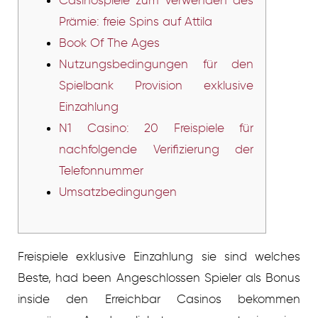
Prämie: freie Spins auf Attila
Book Of The Ages
Nutzungsbedingungen für den
Spielbank Provision exklusive
Einzahlung
N1 Casino: 20 Freispiele für
nachfolgende Verifizierung der
Telefonnummer
Umsatzbedingungen
Freispiele exklusive Einzahlung sie sind welches
Beste, had been Angeschlossen Spieler als Bonus
inside den Erreichbar Casinos bekommen