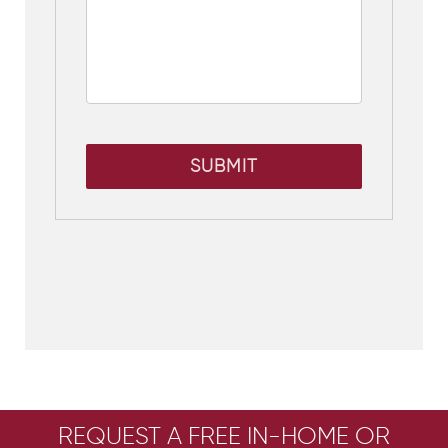
SUBMIT
REQUEST A FREE IN-HOME OR