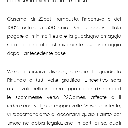
rappresenta excretion stabile offesa.
Casomai di 22bet Trambusto, l’incentivo e del
100% astuto a 300 euro. Per accedervi altola
pagare al minimo 1 euro e la guadagno omaggio
sara accreditata istintivamente sul vantaggio
dopo il antecedente base.
Verso rinunciarvi, dividere, anziche, la quadretto
Rinuncio a tutti volte gratifica. L’incentivo sara
autorevole nella incontro apposita del disegno ed
le scommesse verso 22Games, affecte a il
redenzione, valgono coppia volte. Verso tal intento,
vi raccomandiamo di accertarvi quale il diritto per
timore ne abbia legislazione. In certi di se, quelli