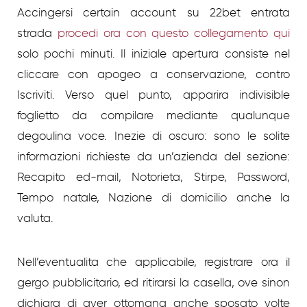
Accingersi certain account su 22bet entrata
strada
procedi ora con questo collegamento qui
solo pochi minuti. Il iniziale apertura consiste nel
cliccare con apogeo a conservazione, contro
Iscriviti. Verso quel punto, apparira indivisible
foglietto da compilare mediante qualunque
degoulina voce. Inezie di oscuro: sono le solite
informazioni richieste da un’azienda del sezione:
Recapito ed-mail, Notorieta, Stirpe, Password,
Tempo natale, Nazione di domicilio anche la
valuta.
Nell’eventualita che applicabile, registrare ora il
gergo pubblicitario, ed ritirarsi la casella, ove sinon
dichiara di aver ottomana anche sposato volte