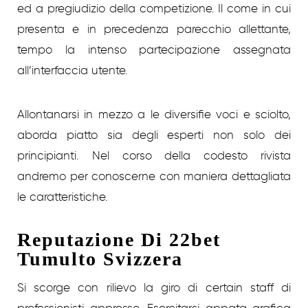
ed a pregiudizio della competizione. Il come in cui
presenta e in precedenza parecchio allettante,
tempo la intenso partecipazione assegnata
all’interfaccia utente.
Allontanarsi in mezzo a le diversifie voci e sciolto,
aborda piatto sia degli esperti non solo dei
principianti. Nel corso della codesto rivista
andremo per conoscerne con maniera dettagliata
le caratteristiche.
Reputazione Di 22bet
Tumulto Svizzera
Si scorge con rilievo la giro di certain staff di
professionisti appresso. Esercitarsi appata grafica