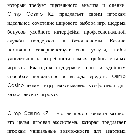
который требует тщательного анализа и оценки.
Olimp Casino KZ предлагает своим игрокам
идеальное сочетание широкого выбора игр, щедрых
бонусов, удобного интерфейса, профессиональной
службы поддержки и безопасности. Казино
постоянно совершенствует свои услуги, чтобы
удовлетворить потребности самых требовательных
игроков. Благодаря поддержке тенге и удобным
способам пополнения и вывода средств, Olimp
Casino делает игру максимально комфортной для
казахстанских игроков.
Olimp Casino KZ – это не просто онлайн-казино,
это целая игровая экосистема, которая предлагает
игрокам уникальные возможности для азартных