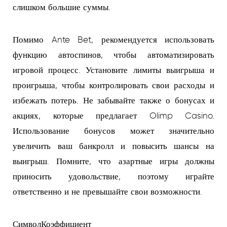
слишком большие суммы.
Помимо Ante Bet, рекомендуется использовать
функцию автоспинов, чтобы автоматизировать
игровой процесс. Установите лимиты выигрыша и
проигрыша, чтобы контролировать свои расходы и
избежать потерь. Не забывайте также о бонусах и
акциях, которые предлагает Olimp Casino.
Использование бонусов может значительно
увеличить ваш банкролл и повысить шансы на
выигрыш. Помните, что азартные игры должны
приносить удовольствие, поэтому играйте
ответственно и не превышайте свои возможности.
СимволКоэффициент