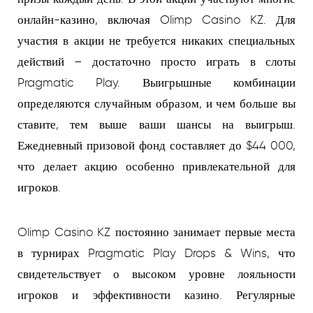
онлайн-казино, включая Olimp Casino KZ. Для
участия в акции не требуется никаких специальных
действий – достаточно просто играть в слоты
Pragmatic Play. Выигрышные комбинации
определяются случайным образом, и чем больше вы
ставите, тем выше ваши шансы на выигрыш.
Ежедневный призовой фонд составляет до $44 000,
что делает акцию особенно привлекательной для
игроков.
Olimp Casino KZ постоянно занимает первые места
в турнирах Pragmatic Play Drops & Wins, что
свидетельствует о высоком уровне лояльности
игроков и эффективности казино. Регулярные