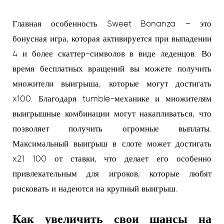
Главная особенность Sweet Bonanza – это
бонусная игра, которая активируется при выпадении
4 и более скаттер-символов в виде леденцов. Во
время бесплатных вращений вы можете получить
множители выигрыша, которые могут достигать
x100. Благодаря tumble-механике и множителям
выигрышные комбинации могут накапливаться, что
позволяет получить огромные выплаты.
Максимальный выигрыш в слоте может достигать
x21 100 от ставки, что делает его особенно
привлекательным для игроков, которые любят
рисковать и надеются на крупный выигрыш.
Как увеличить свои шансы на