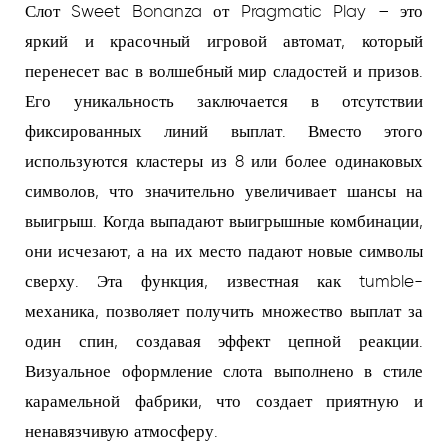
Слот Sweet Bonanza от Pragmatic Play – это
яркий и красочный игровой автомат, который
перенесет вас в волшебный мир сладостей и призов.
Его уникальность заключается в отсутствии
фиксированных линий выплат. Вместо этого
используются кластеры из 8 или более одинаковых
символов, что значительно увеличивает шансы на
выигрыш. Когда выпадают выигрышные комбинации,
они исчезают, а на их место падают новые символы
сверху. Эта функция, известная как tumble-
механика, позволяет получить множество выплат за
один спин, создавая эффект цепной реакции.
Визуальное оформление слота выполнено в стиле
карамельной фабрики, что создает приятную и
ненавязчивую атмосферу.