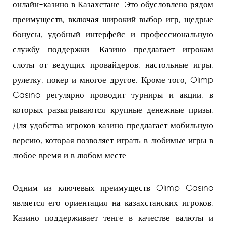
онлайн-казино в Казахстане. Это обусловлено рядом
преимуществ, включая широкий выбор игр, щедрые
бонусы, удобный интерфейс и профессиональную
службу поддержки. Казино предлагает игрокам
слоты от ведущих провайдеров, настольные игры,
рулетку, покер и многое другое. Кроме того, Olimp
Casino регулярно проводит турниры и акции, в
которых разыгрываются крупные денежные призы.
Для удобства игроков казино предлагает мобильную
версию, которая позволяет играть в любимые игры в
любое время и в любом месте.
Одним из ключевых преимуществ Olimp Casino
является его ориентация на казахстанских игроков.
Казино поддерживает тенге в качестве валюты и