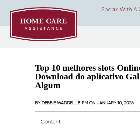
Speak With A 
Top 10 melhores slots Onlin
Download do aplicativo Gal
Algum
BY
DEBBIE WADDELL
8 PM ON
JANUARY 10, 2026
Content