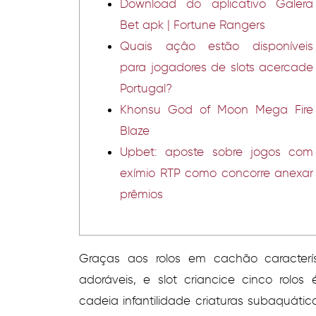
Download do aplicativo Galera
Bet apk | Fortune Rangers
Quais açâo estão disponíveis
para jogadores de slots acercade
Portugal?
Khonsu God of Moon Mega Fire
Blaze
Upbet: aposte sobre jogos com
exímio RTP como concorre anexar
prêmios
Graças aos rolos em cachão caracterí
adoráveis, e slot criancice cinco rol
cadeia infantilidade criaturas subaquá