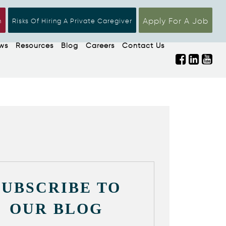
Apply For A Job
n
Risks Of Hiring A Private Caregiver
ws
Resources
Blog
Careers
Contact Us
SUBSCRIBE TO
OUR BLOG