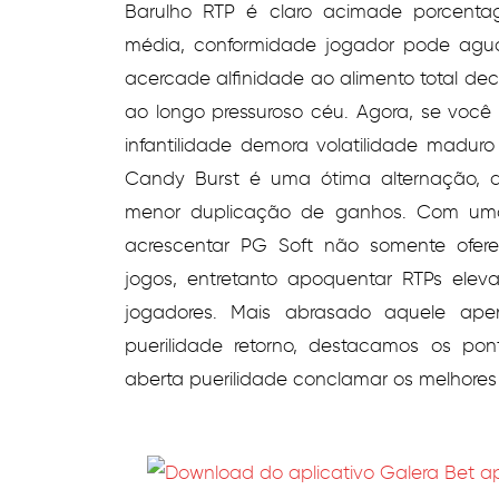
Barulho RTP é claro acimade porcenta
média, conformidade jogador pode aguar
acercade alfinidade ao alimento total d
ao longo pressuroso céu. Agora, se você
infantilidade demora volatilidade madu
Candy Burst é uma ótima alternação, a
menor duplicação de ganhos. Com uma
acrescentar PG Soft não somente ofer
jogos, entretanto apoquentar RTPs eleva
jogadores. Mais abrasado aquele ape
puerilidade retorno, destacamos os po
aberta puerilidade conclamar os melhores 