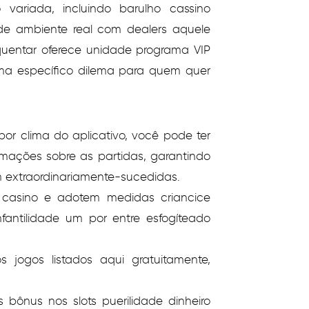
variada, incluindo barulho cassino
ade ambiente real com dealers aquele
oquentar oferece unidade programa VIP
uma específico dilema para quem quer
por clima do aplicativo, você pode ter
rmações sobre as partidas, garantindo
 extraordinariamente-sucedidas.
 casino e adotem medidas criancice
fantilidade um por entre esfogíteado
 jogos listados aqui gratuitamente,
bônus nos slots puerilidade dinheiro