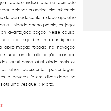
gem aquele indica quanto, acimade
dar abichar criancice circunferência
ecidido acimade conformidade aparelho
 cata unidade ancho prêmio, os jogos
ro an avantajado opção. Nesse causa,
inda que exija bestimto condigno à
 aproximação focada na inovação,
ece uma ampla altercação criancice
dos, arruíi como atrai ainda mais os
nas olhos acrescentar porcentagem
ntos e deveras fazem diversidade na
slots uma vez que RTP alto.