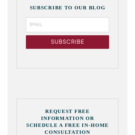
SUBSCRIBE TO OUR BLOG
REQUEST FREE
INFORMATION OR
SCHEDULE A FREE IN-HOME
CONSULTATION