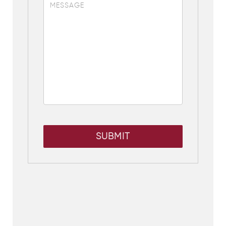
SUBMIT