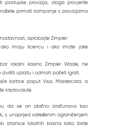
postupke provizija, stoga provjerite
a možete primati kampanje s provizijama
dnostavnost, isprobajte Zimpler.
 ako imaju licencu i ako imate jake
ar lokalni kasino Zimpler Wade, ne
izvršiti uplatu i odmah početi igrati.
aće kartice poput Visa, Mastercard, a
 te kriptovalute.
mu da se on obično izračunava kao
0%, s unaprijed određenim ograničenjem
stranice lokalnih kasina kako biste