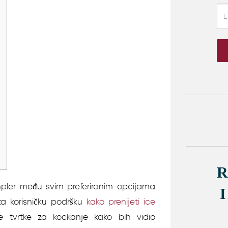
impler među svim preferiranim opcijama
 za korisničku podršku
kako prenijeti ice
tvrtke za kockanje kako bih vidio