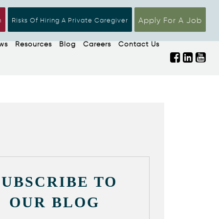
Apply For A Job
n
Risks Of Hiring A Private Caregiver
ws
Resources
Blog
Careers
Contact Us
SUBSCRIBE TO
OUR BLOG