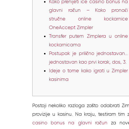
Kako prenijeti ice casino bonus na
glavni račun – Kako pronaći
stručne online kockarnice
OneAccept Zimpler
Transfer putem Zimplera u online
kockarnicama
Postupak je prilično jednostavan…
jednostavan kao prvi korak, dos, 3.
Ideje o tome kako igrati u Zimpler
kasinima
Postoji nekoliko razloga zašto odabrati Z
provizije u kasinu. Na kraju, testiram tim
casino bonus na glavni račun
za nove 