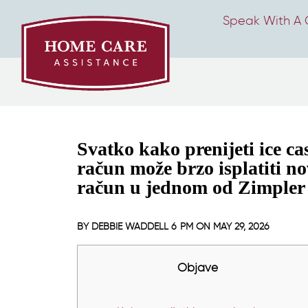
Speak With A 
Svatko kako prenijeti ice c
račun može brzo isplatiti n
račun u jednom od Zimpler
BY
DEBBIE WADDELL
6 PM ON
MAY 29, 2026
Objave