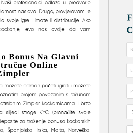
 Naši profesionalci odlaze u predvorje
pularnost naslova.
Drugo, provjeravam je
o svoje igre i imate li distribucije. Ako
a kockanje, evo nas ovdje da vam
ino Bonus Na Glavni
tručne Online
Zimpler
 da možete odmah početi igrati i možete
 nepoznatim brojem povezanim s računom
otrebnim Zimpler kockarnicama i brzo
a slijedi stroge KYC (pronađite svoje
i depozite za traženje bonusa kockarskih
ija, Španjolska, Irska, Malta, Norveška,