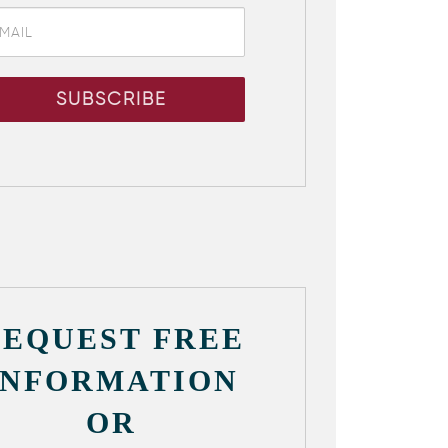
REQUEST FREE
INFORMATION
OR