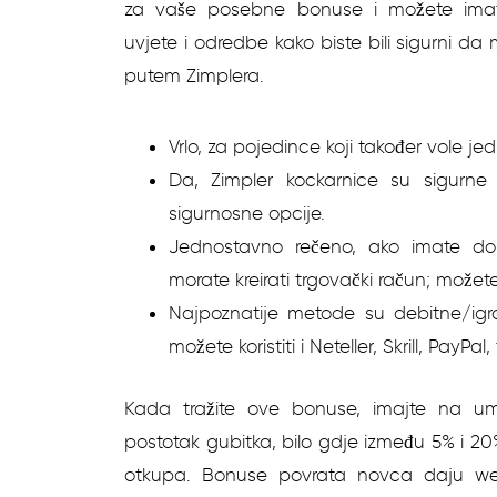
za vaše posebne bonuse i možete imati 
uvjete i odredbe kako biste bili sigurni d
putem Zimplera.
Vrlo, za pojedince koji također vole je
Da, Zimpler kockarnice su sigurne
sigurnosne opcije.
Jednostavno rečeno, ako imate dob
morate kreirati trgovački račun; možete 
Najpoznatije metode su debitne/igr
možete koristiti i Neteller, Skrill, PayPal,
Kada tražite ove bonuse, imajte na u
postotak gubitka, bilo gdje između 5% i 2
otkupa. Bonuse povrata novca daju web 