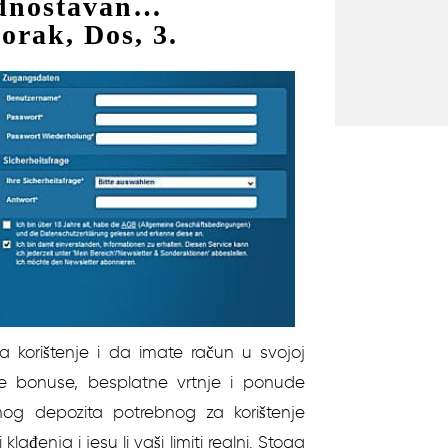
ednostavan…
orak, Dos, 3.
 korištenje i da imate račun u svojoj
de bonuse, besplatne vrtnje i ponude
og depozita potrebnog za korištenje
 klađenja i jesu li vaši limiti realni. Stoga