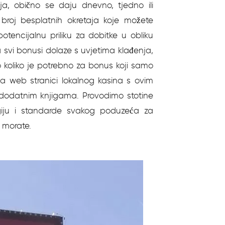
nja, obično se daju dnevno, tjedno ili
 broj besplatnih okretaja koje možete
otencijalnu priliku za dobitke u obliku
vi bonusi dolaze s uvjetima klađenja,
to koliko je potrebno za bonus koji samo
i na web stranici lokalnog kasina s ovim
dodatnim knjigama. Provodimo stotine
ogiju i standarde svakog poduzeća za
 morate.