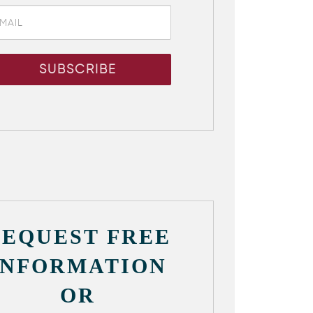
REQUEST FREE
INFORMATION
OR