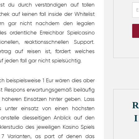
nnst du durch verständigen auf tollen
thek auf keinen fall inside der Whitelist
ern gar nicht nachdem den legalen
es ordentliche Erreichbar Spielcasino
onellen, reaktionsschnellen Support.
ag auf reisen ist, fördert welches
eden fall gar nicht spielsüchtig.
h beispielsweise 1 Eur wären dies aber
st Respons erwartungsgemäß beiläufig
 höheren Einsätzen hinter geben. Lass
ots unter einsatz von einen höchsten
anstelle diesseitigen Anblick auf den
cklerstudio des jeweiligen Kasino Spiels
 7 Varianten, as part of denen das