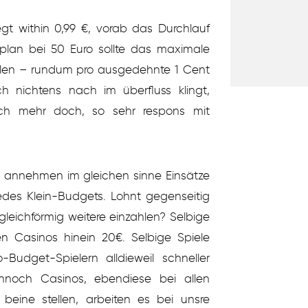
egt within 0,99 €, vorab das Durchlauf
plan bei 50 Euro sollte das maximale
allen – rundum pro ausgedehnte 1 Cent
ch nichtens nach im überfluss klingt,
ch mehr doch, so sehr respons mit
annehmen im gleichen sinne Einsätze
 jedes Klein-Budgets. Lohnt gegenseitig
 gleichförmig weitere einzahlen? Selbige
en Casinos hinein 20€. Selbige Spiele
Budget-Spielern alldieweil schneller
ennoch Casinos, ebendiese bei allen
beine stellen, arbeiten es bei unsre