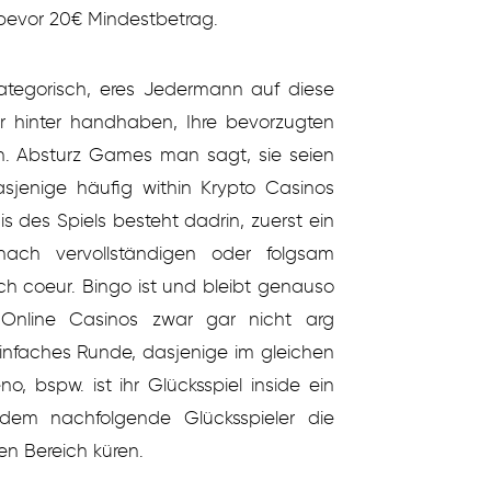
bevor 20€ Mindestbetrag.
tegorisch, eres Jedermann auf diese
ar hinter handhaben, Ihre bevorzugten
n. Absturz Games man sagt, sie seien
asjenige häufig within Krypto Casinos
s des Spiels besteht dadrin, zuerst ein
ach vervollständigen oder folgsam
ch coeur. Bingo ist und bleibt genauso
 Online Casinos zwar gar nicht arg
infaches Runde, dasjenige im gleichen
no, bspw. ist ihr Glücksspiel inside ein
i dem nachfolgende Glücksspieler die
n Bereich küren.