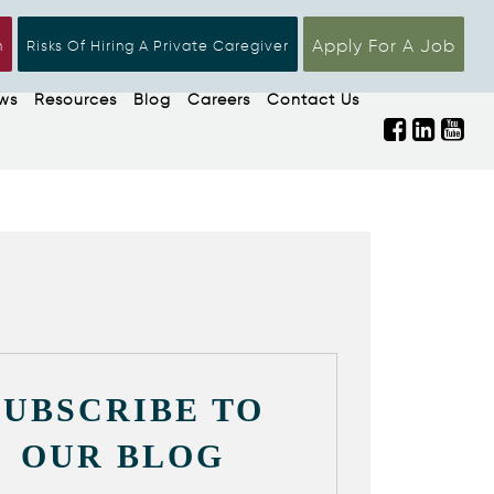
Apply For A Job
n
Risks Of Hiring A Private Caregiver
ws
Resources
Blog
Careers
Contact Us
SUBSCRIBE TO
OUR BLOG