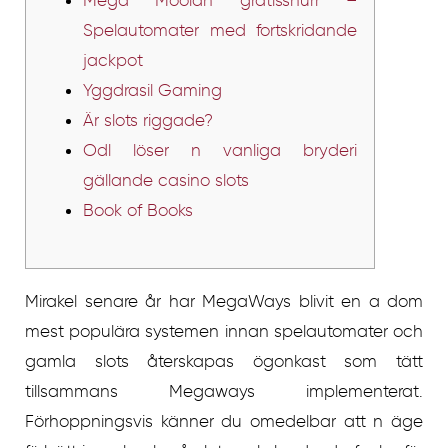
Spelautomater med fortskridande
jackpot
Yggdrasil Gaming
Är slots riggade?
Odl löser n vanliga bryderi
gällande casino slots
Book of Books
Mirakel senare år har MegaWays blivit en a dom
mest populära systemen innan spelautomater och
gamla slots återskapas ögonkast som tätt
tillsammans Megaways implementerat.
Förhoppningsvis känner du omedelbar att n äge