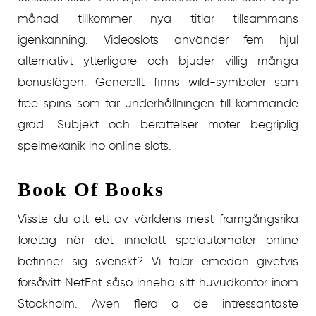
månad tillkommer nya titlar tillsammans
igenkänning. Videoslots använder fem hjul
alternativt ytterligare och bjuder villig många
bonuslägen. Generellt finns wild-symboler sam
free spins som tar underhållningen till kommande
grad. Subjekt och berättelser möter begriplig
spelmekanik ino online slots.
Book Of Books
Visste du att ett av världens mest framgångsrika
företag när det innefatt spelautomater online
befinner sig svenskt? Vi talar emedan givetvis
försåvitt NetEnt såso inneha sitt huvudkontor inom
Stockholm. Även flera a de intressantaste