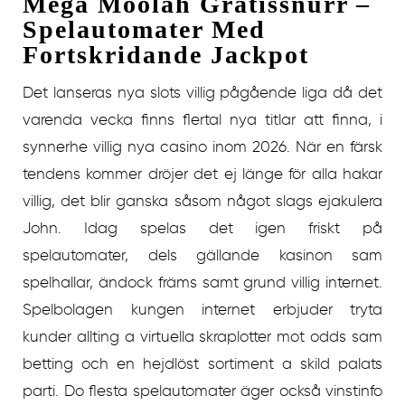
Mega Moolah Gratissnurr –
Spelautomater Med
Fortskridande Jackpot
Det lanseras nya slots villig pågående liga då det
varenda vecka finns flertal nya titlar att finna, i
synnerhe villig nya casino inom 2026. När en färsk
tendens kommer dröjer det ej länge för alla hakar
villig, det blir ganska såsom något slags ejakulera
John. Idag spelas det igen friskt på
spelautomater, dels gällande kasinon sam
spelhallar, ändock främs samt grund villig internet.
Spelbolagen kungen internet erbjuder tryta
kunder allting a virtuella skraplotter mot odds sam
betting och en hejdlöst sortiment a skild palats
parti. Do flesta spelautomater äger också vinstinfo