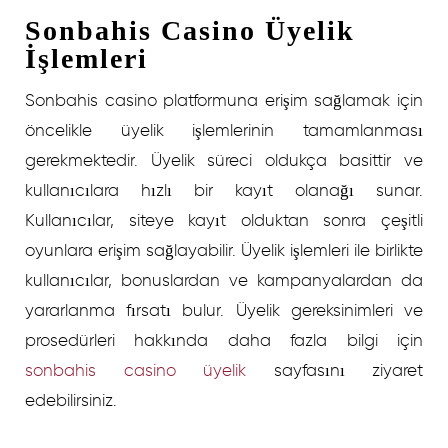
Sonbahis Casino Üyelik
İşlemleri
Sonbahis casino platformuna erişim sağlamak için
öncelikle üyelik işlemlerinin tamamlanması
gerekmektedir. Üyelik süreci oldukça basittir ve
kullanıcılara hızlı bir kayıt olanağı sunar.
Kullanıcılar, siteye kayıt olduktan sonra çeşitli
oyunlara erişim sağlayabilir. Üyelik işlemleri ile birlikte
kullanıcılar, bonuslardan ve kampanyalardan da
yararlanma fırsatı bulur. Üyelik gereksinimleri ve
prosedürleri hakkında daha fazla bilgi için
sonbahis casino üyelik
sayfasını ziyaret
edebilirsiniz.