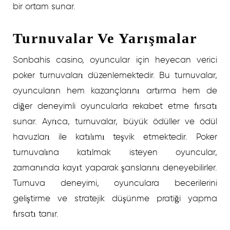
bir ortam sunar.
Turnuvalar Ve Yarışmalar
Sonbahis casino, oyuncular için heyecan verici
poker turnuvaları düzenlemektedir. Bu turnuvalar,
oyuncuların hem kazançlarını artırma hem de
diğer deneyimli oyuncularla rekabet etme fırsatı
sunar. Ayrıca, turnuvalar, büyük ödüller ve ödül
havuzları ile katılımı teşvik etmektedir. Poker
turnuvalına katılmak isteyen oyuncular,
zamanında kayıt yaparak şanslarını deneyebilirler.
Turnuva deneyimi, oyunculara becerilerini
geliştirme ve stratejik düşünme pratiği yapma
fırsatı tanır.