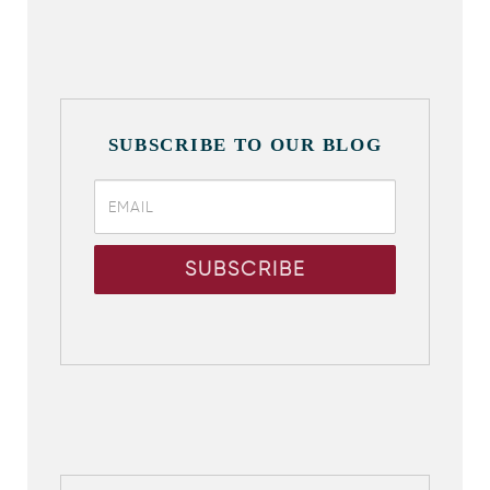
SUBSCRIBE TO OUR BLOG