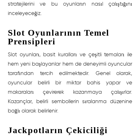
stratejilerini ve bu oyunların nasıl çalıştığını
inceleyeceğiz.
Slot Oyunlarının Temel
Prensipleri
Slot oyunları, basit kuralları ve çeşitli temaları ile
hem yeni başlayanlar hem de deneyimli oyuncular
tarafından tercih edilmektedir. Genel olarak,
oyuncular belirli bir miktar bahis yapar ve
makaraları çevirerek kazanmaya çalışırlar.
Kazançlar, belirli sembollerin sıralanma düzenine
bağlı olarak belirlenir.
Jackpotların Çekiciliği