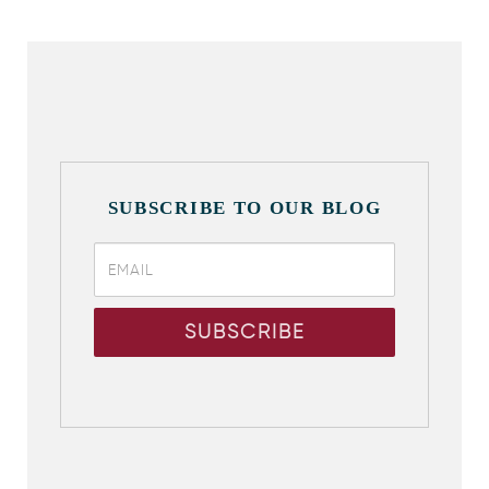
SUBSCRIBE TO OUR BLOG