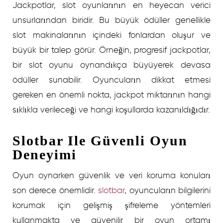
Jackpotlar, slot oyunlarının en heyecan verici
unsurlarından biridir. Bu büyük ödüller genellikle
slot makinalarının içindeki fonlardan oluşur ve
büyük bir talep görür. Örneğin, progresif jackpotlar,
bir slot oyunu oynandıkça büyüyerek devasa
ödüller sunabilir. Oyuncuların dikkat etmesi
gereken en önemli nokta, jackpot miktarının hangi
sıklıkla verileceği ve hangi koşullarda kazanıldığıdır.
Slotbar Ile Güvenli Oyun
Deneyimi
Oyun oynarken güvenlik ve veri koruma konuları
son derece önemlidir.
slotbar
, oyuncuların bilgilerini
korumak için gelişmiş şifreleme yöntemleri
kullanmakta ve güvenilir bir oyun ortamı