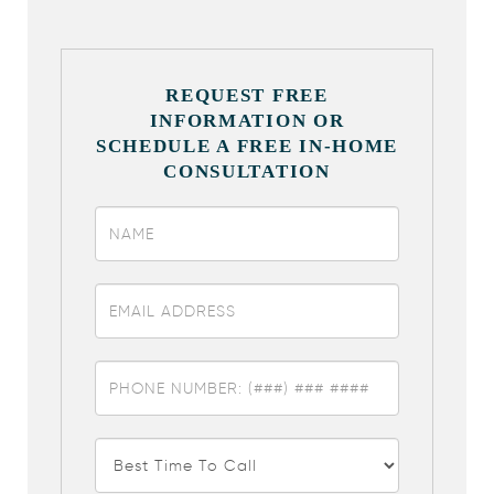
REQUEST FREE
INFORMATION OR
SCHEDULE A FREE IN-HOME
CONSULTATION