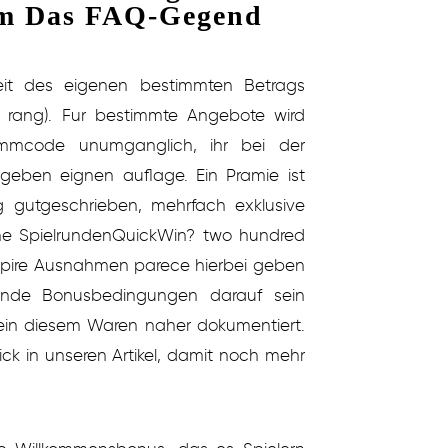
em Das FAQ-Gegend
keit des eigenen bestimmten Betrags
iter rang). Fur bestimmte Angebote wird
mcode unumganglich, ihr bei der
eben eignen auflage. Ein Pramie ist
ng gutgeschrieben, mehrfach exklusive
che SpielrundenQuickWin? two hundred
Expire Ausnahmen parece hierbei geben
gende Bonusbedingungen darauf sein
ein diesem Waren naher dokumentiert.
k in unseren Artikel, damit noch mehr