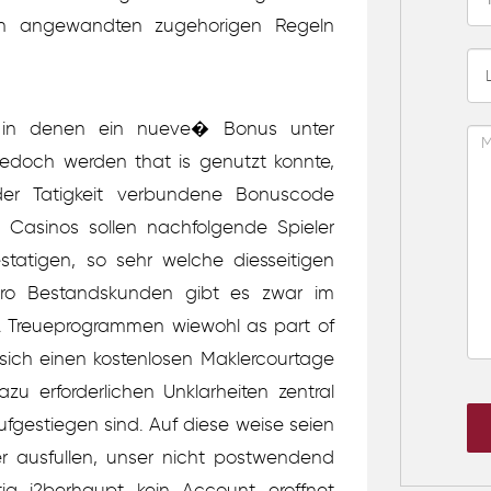
von angewandten zugehorigen Regeln
r, in denen ein nueve� Bonus unter
o jedoch werden that is genutzt konnte,
er Tatigkeit verbundene Bonuscode
e Casinos sollen nachfolgende Spieler
statigen, so sehr welche diesseitigen
 Pro Bestandskunden gibt es zwar im
& Treueprogrammen wiewohl as part of
 sich einen kostenlosen Maklercourtage
 erforderlichen Unklarheiten zentral
aufgestiegen sind. Auf diese weise seien
er ausfullen, unser nicht postwendend
g i?berhaupt kein Account eroffnet