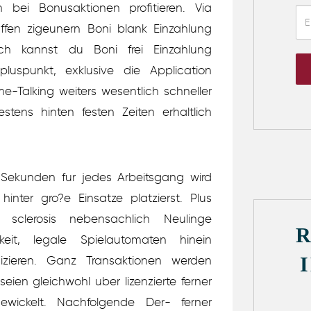
bei Bonusaktionen profitieren. Via
ffen zigeunern Boni blank Einzahlung
rch kannst du Boni frei Einzahlung
uspunkt, exklusive die Application
me-Talking weiters wesentlich schneller
stens hinten festen Zeiten erhaltlich
 Sekunden fur jedes Arbeitsgang wird
inter gro?e Einsatze platzierst. Plus
 sclerosis nebensachlich Neulinge
it, legale Spielautomaten hinein
izieren. Ganz Transaktionen werden
eien gleichwohl uber lizenzierte ferner
ewickelt. Nachfolgende Der- ferner