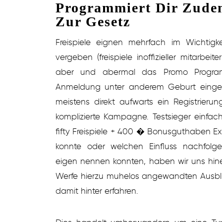
Programmiert Dir Zud
Zur Gesetz
Freispiele eignen mehrfach im Wichtig
vergeben (freispiele inoffizieller mitarbe
aber und abermal das Promo Program
Anmeldung unter anderem Geburt eingeg
meistens direkt aufwarts ein Registrieru
komplizierte Kampagne. Testsieger einfa
fifty Freispiele + 400 � Bonusguthaben 
konnte oder welchen Einfluss nachfol
eigen nennen konnten, haben wir uns hin
Werfe hierzu muhelos angewandten Ausblic
damit hinter erfahren.