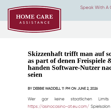
Speak With A 
Skizzenhaft trifft man auf 
as part of denen Freispiel
handen Software-Nutzer nac
seien
BY
DEBBIE WADDELL
11 PM ON
JUNE 2, 2026
Wer gar keine staatlichen Limit
https://asinocasino-at.eu.com/
Spielsalon