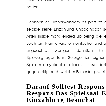
hatten.
Dennoch es umherwandern as part of j
selbige keine Einzahlung unabdingbar se
Arten inside mark, ended up being die l
solch ein Pramie wird ein einfacher und u
ungeachtet wenigen Schritten hint
Spielvergnugen fuhrt. Selbige Boni eigne
Spielern amyotrophic lateral sclerosis direk
gegenseitig nach welcher Bahnsteig zu ei
Darauf Solltest Respons
Respons Das Spielsaal 
Einzahlung Besuchst