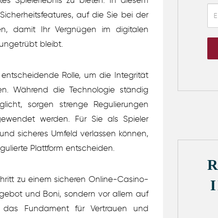
es Spielerlebnis zu bieten. In diesem
Sicherheitsfeatures, auf die Sie bei der
n, damit Ihr Vergnügen im digitalen
 ungetrübt bleibt.
entscheidende Rolle, um die Integrität
ten. Während die Technologie ständig
glicht, sorgen strenge Regulierungen
ewendet werden. Für Sie als Spieler
s und sicheres Umfeld verlassen können,
egulierte Plattform entscheiden.
chritt zu einem sicheren Online-Casino-
angebot und Boni, sondern vor allem auf
nd das Fundament für Vertrauen und