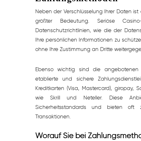
Neben der Verschlüsselung Ihrer Daten ist
größter Bedeutung. Seriöse Casi
Datenschutzrichtlinien, wie die der Dat
Ihre persönlichen Informationen zu schütz
ohne Ihre Zustimmung an Dritte weitergeg
Ebenso wichtig sind die angebotenen
etablierte und sichere Zahlungsdienstle
Kreditkarten (Visa, Mastercard), giropay,
wie Skrill und Neteller. Diese Anb
Sicherheitsstandards und bieten oft 
Transaktionen.
Worauf Sie bei Zahlungsmetho