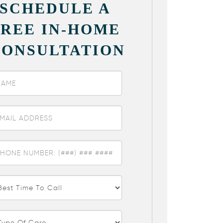
SCHEDULE A
FREE IN-HOME
CONSULTATION