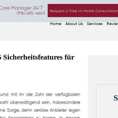
Care Manager 24/7 :
Request A Free In-Home Consultatio
(916) 485-4663
Home
About Us
Services
Revie
 Sicherheitsfeatures für
und mit ihr die Zahl der verfügbaren
wahl überwältigend sein, insbesondere
ne Sorge, denn seriöse Anbieter legen