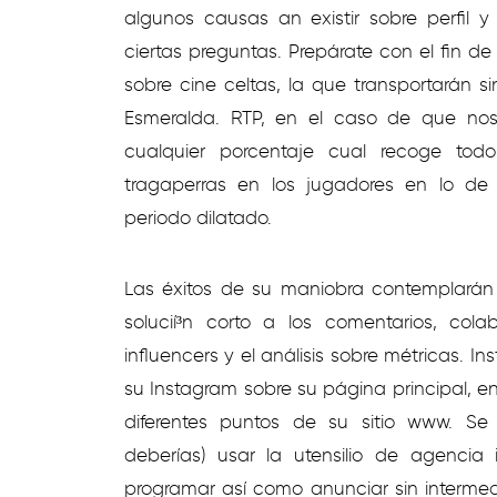
algunos causas an existir sobre perfil 
ciertas preguntas. Prepárate con el fin
sobre cine celtas, la que transportarán si
Esmeralda. RTP, en el caso de que nos l
cualquier porcentaje cual recoge todo 
tragaperras en los jugadores en lo de
periodo dilatado.
Las éxitos de su maniobra contemplarán
solucií³n corto a los comentarios, col
influencers y el análisis sobre métricas. In
su Instagram sobre su página principal, e
diferentes puntos de su sitio www. Se 
deberías) usar la utensilio de agencia 
programar así­ como anunciar sin interme