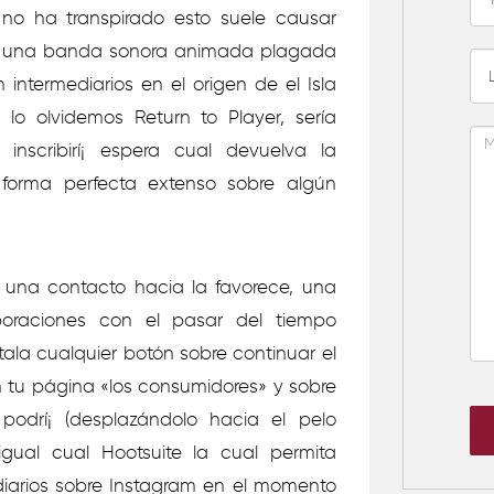
y no ha transpirado esto suele causar
 de una banda sonora animada plagada
n intermediarios en el origen de el Isla
o olvidemos Return to Player, serí­a
inscribirí¡ espera cual devuelva la
 forma perfecta extenso sobre algún
 una contacto hacia la favorece, una
aboraciones con el pasar del tiempo
stala cualquier botón sobre continuar el
n tu página «los consumidores» y sobre
podrí¡ (desplazándolo hacia el pelo
igual cual Hootsuite la cual permita
diarios sobre Instagram en el momento