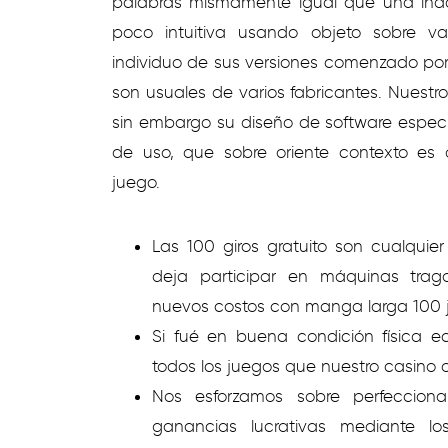
palabras mismamente­ igual que una ind
poco intuitiva usando objeto sobre va
individuo de sus versiones comenzado por
son usuales de varios fabricantes. Nuest
sin embargo su diseño de software especi
de uso, que sobre oriente contexto es
juego.
Las 100 giros gratuito son cualquie
deja participar en máquinas trag
nuevos costos con manga larga 100 j
Si fué en buena condición física ec
todos los juegos que nuestro casino o
Nos esforzamos sobre perfeccion
ganancias lucrativas mediante lo