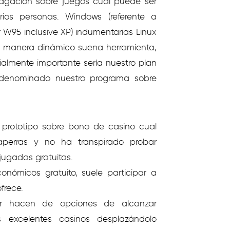
agación sobre juegos cual puede ser
rios personas. Windows (referente a
 W95 inclusive XP) indumentarias Linux
ro manera dinámico suena herramienta,
almente importante serí­a nuestro plan
 denominado nuestro programa sobre
r prototipo sobre bono de casino cual
aperras y no ha transpirado probar
ugadas gratuitas.
onómicos gratuito, suele participar a
frece.
ar hacen de opciones de alcanzar
s excelentes casinos desplazándolo