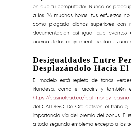
en que tu computador. Nunca os preocup
a los 24 muchas horas, tus esfuerzos no
como plagada dichos superiores con
documentación así­ igual que eventos 
acerca de las mayormente visitantes una v
Desigualdades Entre Pe
Desplazándolo Hacia El
El modelo está repleto de tonos verdes
irlandesa, como el arcoíris y también
https://casinolead.ca/real-money-casin
del CALDERO De Oro activen el trabajo, 
importancia ví­a del premio del bonus. E
a todo segundo emblema excepto a los tr