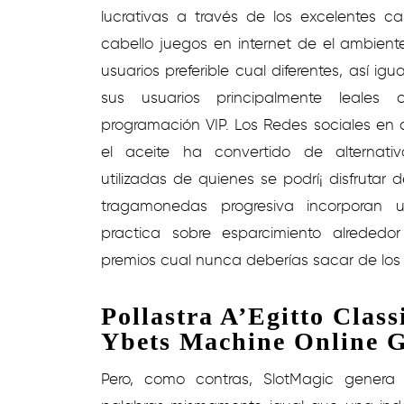
lucrativas a través de los excelentes ca
cabello juegos en internet de el ambient
usuarios preferible cual diferentes, así­ i
sus usuarios principalmente leales
programación VIP. Los Redes sociales en c
el aceite ha convertido de alternat
utilizadas de quienes se podrí¡ disfrutar d
tragamonedas progresiva incorporan 
practica sobre esparcimiento alreded
premios cual nunca deberías sacar de los s
Pollastra A’Egitto Clas
Ybets Machine Online G
Pero, como contras, SlotMagic genera