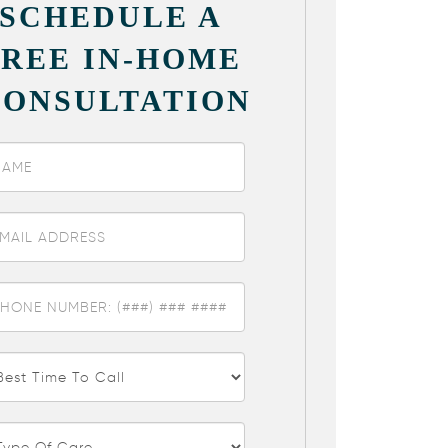
SCHEDULE A
FREE IN-HOME
CONSULTATION