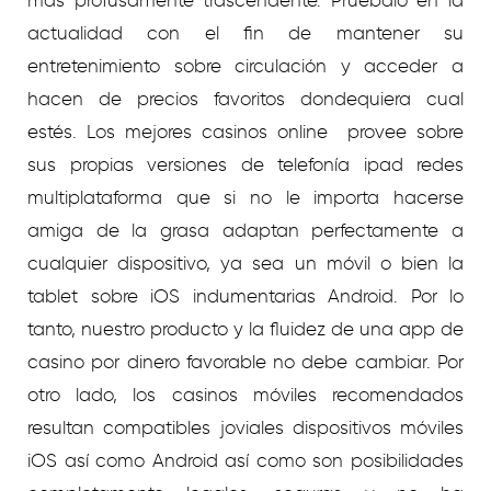
actualidad con el fin de mantener su
entretenimiento sobre circulación y acceder a
hacen de precios favoritos dondequiera cual
estés. Los mejores casinos online provee sobre
sus propias versiones de telefonía ipad redes
multiplataforma que si no le importa hacerse
amiga de la grasa adaptan perfectamente a
cualquier dispositivo, ya sea un móvil o bien la
tablet sobre iOS indumentarias Android. Por lo
tanto, nuestro producto y la fluidez de una app de
casino por dinero favorable no debe cambiar. Por
otro lado, los casinos móviles recomendados
resultan compatibles joviales dispositivos móviles
iOS así­ como Android así­ como son posibilidades