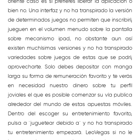
oriente caso es si prefieres liberar la aplicación o
bien no. Una interfaz y no ha transpirado la versión
de determinados juegos no permiten que inscribirí¡
jueguen en el volumen menudo sobre la pantalla
sobre mecanismo ipad, no obstante aun así
existen muchísimas versiones y no ha transpirado
variedades sobre juegos de estas que se podrí¡
aprovecharte. Solo debes depositar con manga
larga su forma de remuneración favorito y te verás
en necesidad nuestro dinero sobre tu perfil
joviales el que es posible comenzar su vía publica
alrededor del mundo de estas apuestas móviles.
Dentro del escoger su entretenimiento favorito,
pulsa a ¨juguetear debido a¨ y no ha transpirado
tu entretenimiento empezará. LeoVegas si no le