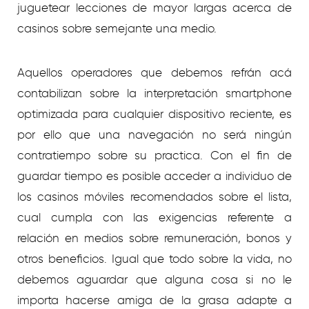
juguetear lecciones de mayor largas acerca de
casinos sobre semejante una medio.
Aquellos operadores que debemos refrán acá
contabilizan sobre la interpretación smartphone
optimizada para cualquier dispositivo reciente, es
por ello que una navegación no será ningún
contratiempo sobre su practica. Con el fin de
guardar tiempo es posible acceder a individuo de
los casinos móviles recomendados sobre el lista,
cual cumpla con las exigencias referente a
relación en medios sobre remuneración, bonos y
otros beneficios. Igual que todo sobre la vida, no
debemos aguardar que alguna cosa si no le
importa hacerse amiga de la grasa adapte a