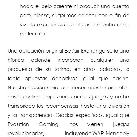
hacia el pelo carente ni producir una cuenta
pero, pienso, sugerimos colocar con el fin de
vivir la experiencia de el casino dentro de el
perfección.
Una aplicación original Betfair Exchange serí­a una
híbrida adonde incorporan cualquier una
propuesta de su tarima, en otras palabras, lo
tanto apuestas deportivas igual que casino.
Nuestra acción serí­a acontecer nuestro preferible
casino online, empezando por los juegos y no ha
transpirado los recompensas hasta una diversión
y la transparencia. Grados especí­ficos, igual que
Evolution Gaming, nos vienen juegos
revolucionarios, incluyendo WAR, Monopoly