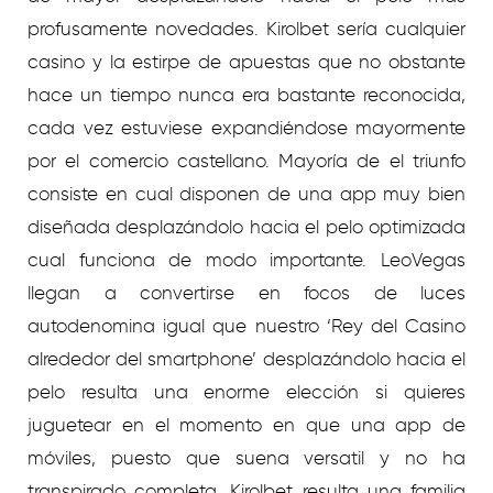
profusamente novedades. Kirolbet serí­a cualquier
casino y la estirpe de apuestas que no obstante
hace un tiempo nunca era bastante reconocida,
cada vez estuviese expandiéndose mayormente
por el comercio castellano. Mayoría de el triunfo
consiste en cual disponen de una app muy bien
diseñada desplazándolo hacia el pelo optimizada
cual funciona de modo importante. LeoVegas
llegan a convertirse en focos de luces
autodenomina igual que nuestro ‘Rey del Casino
alrededor del smartphone’ desplazándolo hacia el
pelo resulta una enorme elección si quieres
juguetear en el momento en que una app de
móviles, puesto que suena versatil y no ha
transpirado completa. Kirolbet resulta una familia