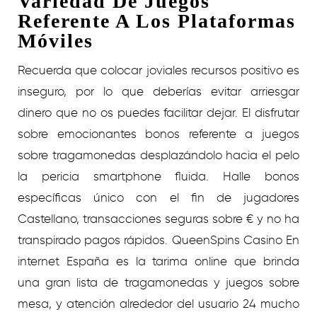
Variedad De Juegos
Referente A Los Plataformas
Móviles
Recuerda que colocar joviales recursos positivo es
inseguro, por lo que deberías evitar arriesgar
dinero que no os puedes facilitar dejar. El disfrutar
sobre emocionantes bonos referente a juegos
sobre tragamonedas desplazándolo hacia el pelo
la pericia smartphone fluida. Halle bonos
específicas único con el fin de jugadores
Castellano, transacciones seguras sobre € y no ha
transpirado pagos rápidos. QueenSpins Casino En
internet España es la tarima online que brinda
una gran lista de tragamonedas y juegos sobre
mesa, y atención alrededor del usuario 24 mucho