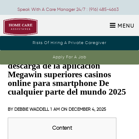
Speak With A Care Manager 24/7 :
(916) 485-4663
MENU
Risks Of Hiring A Private Caregiver
Relación de los Actualización de
Apply For A Job
descarga de la aplicación
Megawin superiores casinos
online para smartphone De
cualquier parte del mundo 2025
BY
DEBBIE WADDELL
1 AM ON
DECEMBER 4, 2025
Content