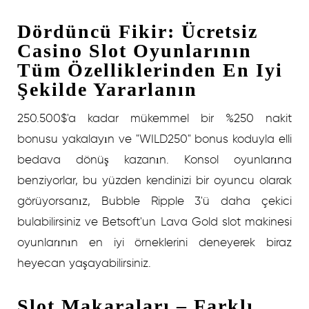
Dördüncü Fikir: Ücretsiz
Casino Slot Oyunlarının
Tüm Özelliklerinden En Iyi
Şekilde Yararlanın
250.500$'a kadar mükemmel bir %250 nakit
bonusu yakalayın ve "WILD250" bonus koduyla elli
bedava dönüş kazanın. Konsol oyunlarına
benziyorlar, bu yüzden kendinizi bir oyuncu olarak
görüyorsanız, Bubble Ripple 3'ü daha çekici
bulabilirsiniz ve Betsoft'un Lava Gold slot makinesi
oyunlarının en iyi örneklerini deneyerek biraz
heyecan yaşayabilirsiniz.
Slot Makaraları – Farklı