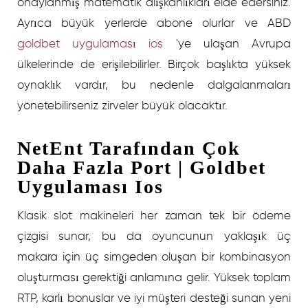
onaylanmış matematik alışkanlıkları elde edersiniz.
Ayrıca büyük yerlerde abone olurlar ve ABD
goldbet uygulaması ios
'ye ulaşan Avrupa
ülkelerinde de erişilebilirler.
Birçok başlıkta yüksek
oynaklık vardır, bu nedenle dalgalanmaları
yönetebilirseniz zirveler büyük olacaktır.
NetEnt Tarafından Çok
Daha Fazla Port | Goldbet
Uygulaması Ios
Klasik slot makineleri her zaman tek bir ödeme
çizgisi sunar, bu da oyuncunun yaklaşık üç
makara için üç simgeden oluşan bir kombinasyon
oluşturması gerektiği anlamına gelir. Yüksek toplam
RTP, karlı bonuslar ve iyi müşteri desteği sunan yeni