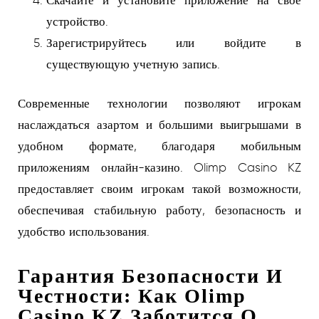
устройство.
Зарегистрируйтесь или войдите в
существующую учетную запись.
Современные технологии позволяют игрокам
наслаждаться азартом и большими выигрышами в
удобном формате, благодаря мобильным
приложениям онлайн-казино. Olimp Casino KZ
предоставляет своим игрокам такой возможности,
обеспечивая стабильную работу, безопасность и
удобство использования.
Гарантия Безопасности И
Честности: Как Olimp
Casino KZ Заботится О