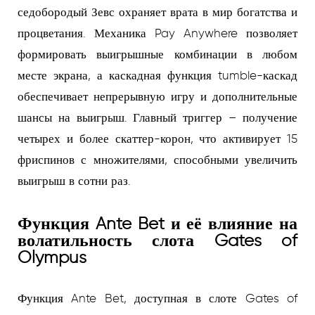
седобородый Зевс охраняет врата в мир богатства и
процветания. Механика Pay Anywhere позволяет
формировать выигрышные комбинации в любом
месте экрана, а каскадная функция tumble-каскад
обеспечивает непрерывную игру и дополнительные
шансы на выигрыш. Главный триггер – получение
четырех и более скаттер-корон, что активирует 15
фриспинов с множителями, способными увеличить
выигрыш в сотни раз.
Функция Ante Bet и её влияние на
волатильность слота Gates of
Olympus
Функция Ante Bet, доступная в слоте Gates of