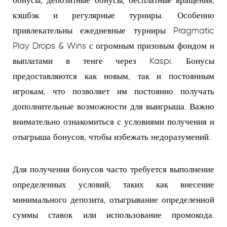
бонусы, депозитные бонусы, бесплатные вращения,
кэшбэк и регулярные турниры. Особенно
привлекательны ежедневные турниры Pragmatic
Play Drops & Wins с огромным призовым фондом и
выплатами в тенге через Kaspi. Бонусы
предоставляются как новым, так и постоянным
игрокам, что позволяет им постоянно получать
дополнительные возможности для выигрыша. Важно
внимательно ознакомиться с условиями получения и
отыгрыша бонусов, чтобы избежать недоразумений.
Для получения бонусов часто требуется выполнение
определенных условий, таких как внесение
минимального депозита, отыгрывание определенной
суммы ставок или использование промокода.