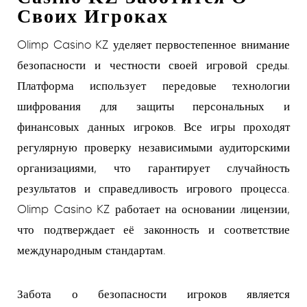
Своих Игроках
Olimp Casino KZ уделяет первостепенное внимание
безопасности и честности своей игровой среды.
Платформа использует передовые технологии
шифрования для защиты персональных и
финансовых данных игроков. Все игры проходят
регулярную проверку независимыми аудиторскими
организациями, что гарантирует случайность
результатов и справедливость игрового процесса.
Olimp Casino KZ работает на основании лицензии,
что подтверждает её законность и соответствие
международным стандартам.
Забота о безопасности игроков является