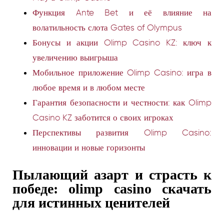
Функция Ante Bet и её влияние на
волатильность слота Gates of Olympus
Бонусы и акции Olimp Casino KZ: ключ к
увеличению выигрыша
Мобильное приложение Olimp Casino: игра в
любое время и в любом месте
Гарантия безопасности и честности: как Olimp
Casino KZ заботится о своих игроках
Перспективы развития Olimp Casino:
инновации и новые горизонты
Пылающий азарт и страсть к
победе: olimp casino скачать
для истинных ценителей