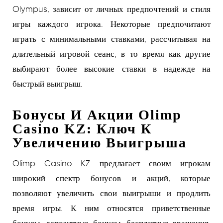
Olympus, зависит от личных предпочтений и стиля
игры каждого игрока. Некоторые предпочитают
играть с минимальными ставками, рассчитывая на
длительный игровой сеанс, в то время как другие
выбирают более высокие ставки в надежде на
быстрый выигрыш.
Бонусы И Акции Olimp
Casino KZ: Ключ К
Увеличению Выигрыша
Olimp Casino KZ предлагает своим игрокам
широкий спектр бонусов и акций, которые
позволяют увеличить свои выигрыши и продлить
время игры. К ним относятся приветственные