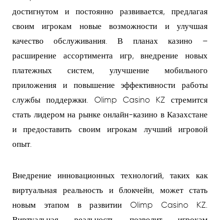
достигнутом и постоянно развивается, предлагая
своим игрокам новые возможности и улучшая
качество обслуживания. В планах казино –
расширение ассортимента игр, внедрение новых
платежных систем, улучшение мобильного
приложения и повышение эффективности работы
службы поддержки. Olimp Casino KZ стремится
стать лидером на рынке онлайн-казино в Казахстане
и предоставить своим игрокам лучший игровой
опыт.
Внедрение инновационных технологий, таких как
виртуальная реальность и блокчейн, может стать
новым этапом в развитии Olimp Casino KZ.
Виртуальная реальность позволит игрокам