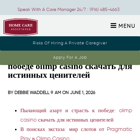
Speak With A Care Manager 24/7 :
(916) 485-4663
MENU
Risks Of Hiring A Private Caregiver
Пылающий азарт и страсть к
Apply For A Job
победе olimp casino скачать для
истинных ценителей
BY
DEBBIE WADDELL
9 AM ON
JUNE 1, 2026
Пылающий азарт и страсть к победе: olimp
casino скачать для истинных ценителей
В поисках экстаза: мир слотов от Pragmatic
Play в Olimp Casino