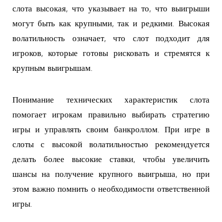
слота высокая, что указывает на то, что выигрыши
могут быть как крупными, так и редкими. Высокая
волатильность означает, что слот подходит для
игроков, которые готовы рисковать и стремятся к
крупным выигрышам.
Понимание технических характеристик слота
помогает игрокам правильно выбирать стратегию
игры и управлять своим банкроллом. При игре в
слоты с высокой волатильностью рекомендуется
делать более высокие ставки, чтобы увеличить
шансы на получение крупного выигрыша, но при
этом важно помнить о необходимости ответственной
игры.