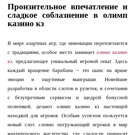
Пронзительное впечатление и
сладкое соблазнение в олимп
казино кз
В мире азартных игр, где инновации переплетаются
с традициями, особое место занимает
олимп казино
кз
, предлагающее уникальный игровой опыт. Здесь
каждый вращение барабана – это шанс на яркие
эмоции и ощутимые выигрыши. Новейшие
разработки в области слотов и рулеток, в сочетании
с безупречным сервисом и щедрой бонусной
политикой, делают
олимп казино кз
настоящей
находкой для игроков. Особым успехом пользуется
новый слот, словно погружающий игроков в мир
кондитерского мастерства, где сладости приносят