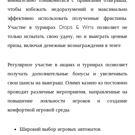
чтобы избежать недоразумений и максимально
эффективно использовать полученные фриспины.
Участие в турнирах Drops & Wins позволяет не
только испытать свою удачу, но и выиграть ценные
призы, включая денежные вознаграждения в тенге.
Регулярное участие в акциях и турнирах позволяет
получать дополнительные бонусы и увеличивать
свои шансы на выигрыш.
Олимп казино кз
постоянно
проводит различные мероприятия, направленные на
повышение лояльности игроков и создание
комфортной игровой среды.
Широкий выбор игровых автоматов.