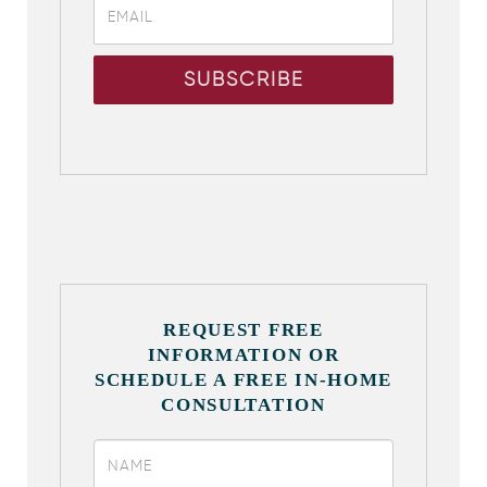
REQUEST FREE
INFORMATION OR
SCHEDULE A FREE IN-HOME
CONSULTATION