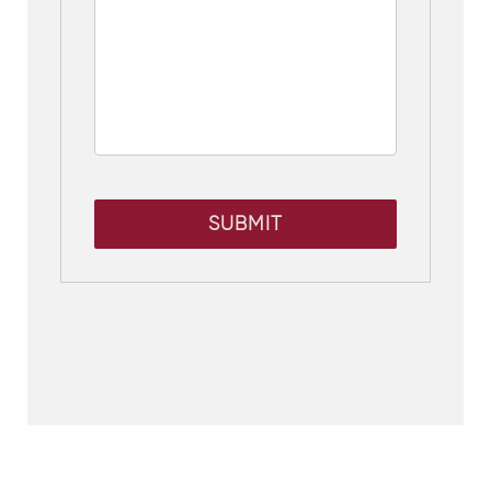
SUBMIT