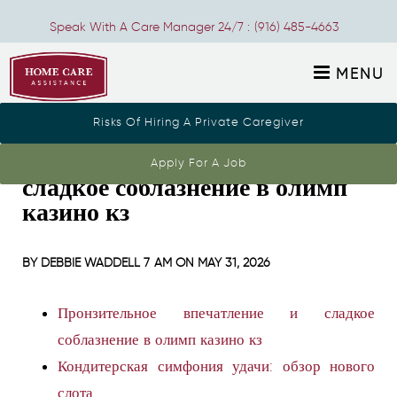
Speak With A Care Manager 24/7 :
(916) 485-4663
MENU
Risks Of Hiring A Private Caregiver
Пронзительное впечатление и
Apply For A Job
сладкое соблазнение в олимп
казино кз
BY
DEBBIE WADDELL
7 AM ON
MAY 31, 2026
Пронзительное впечатление и сладкое
соблазнение в олимп казино кз
Кондитерская симфония удачи: обзор нового
слота