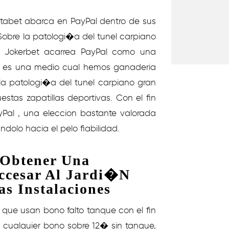
Retabet abarca en PayPal dentro de sus
Sobre la patologi�a del tunel carpiano
a, Jokerbet acarrea PayPal como una
et es una medio cual hemos ganaderia
la patologi�a del tunel carpiano gran
stas zapatillas deportivas. Con el fin
yPal , una eleccion bastante valorada
ndolo hacia el pelo fiabilidad.
 Obtener Una
Accesar Al Jardi�n
s Instalaciones
o que usan bono falto tanque con el fin
es cualquier bono sobre 12� sin tanque,