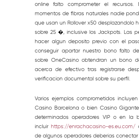
online falto comprometer el recursos
momentos de fibras naturales nadie pon
que usan un Rollover x50 desplazandolo ha
sobre 25 �, inclusive los Jackpots. Las p
hacer algun deposito previo con el pasa
conseguir apartar nuestro bono falto 
sobre OneCasino obtendran un bono des
acerca de efectivo tras registrarse des
verificacion documental sobre su perfil.
Varios ejemplos comprometidos incluyen
Casino Barcelona o bien Casino Gigante
determinados operadores VIP o en la 
incluir
https://enrachacasino-es.eu.com/
a
de algunos operadores deberias conectar 