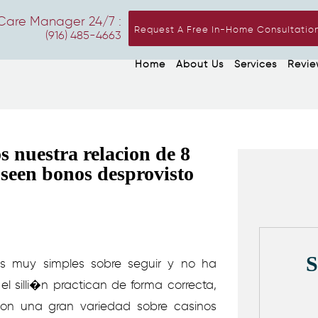
Care Manager 24/7 :
Request A Free In-Home Consultatio
(916) 485-4663
Home
About Us
Services
Revie
 nuestra relacion de 8
seen bonos desprovisto
os muy simples sobre seguir y no ha
el silli�n practican de forma correcta,
con una gran variedad sobre casinos