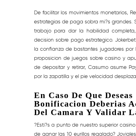
De facilitar los movimientos monetarios, 
estrategias de paga sobra mi?s grandes. 
trabajo para dar la habilidad complet
decision sobre pago estrategico. Jokerb
la confianza de bastantes jugadores por 
proposicion de juegos sobre casino y apue
de depositar y retirar, Casumo asume Pa
por la zapatilla y el pie velocidad desplaza
En Caso De Que Deseas
Bonificacion Deberias 
Del Camara Y Validar La
?Esti?s a punto de nuestro superior casin
de ganar las 10 eurillos regalado? Jovial