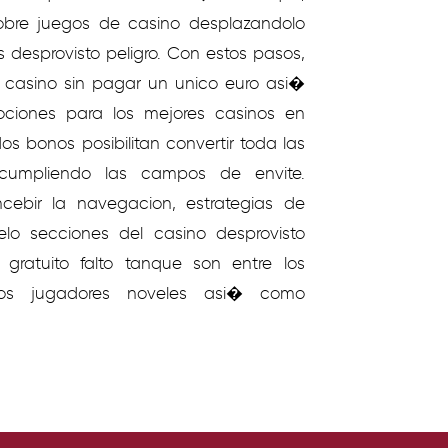
sobre juegos de casino desplazandolo
 desprovisto peligro. Con estos pasos,
bre casino sin pagar un unico euro asi�
ociones para los mejores casinos en
os bonos posibilitan convertir toda las
 cumpliendo las campos de envite.
cebir la navegacion, estrategias de
lo secciones del casino desprovisto
gratuito falto tanque son entre los
os jugadores noveles asi� como