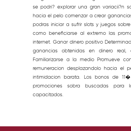
se podri? explorar una gran variacii?n 
hacia el pelo comenzar a crear ganancias
podras iniciar a sufrir slots y juegos so
como beneficiarse al extremo las prom
internet. Ganar dinero positivo Determinad
ganancias obtenidas en dinero real,
Familiarizarse a la medio Promueve con
remuneracion desplazandolo hacia el pe
intimidacion barata. Los bonos de 11� 
promociones sobra buscadas para l
capacitados.