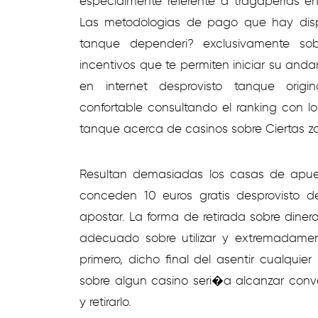
especialmente referente a tragaperras 
Las metodologias de pago que hay disp
tanque dependeri? exclusivamente so
incentivos que te permiten iniciar su and
en internet desprovisto tanque origi
confortable consultando el ranking con l
tanque acerca de casinos sobre Ciertas 
Resultan demasiadas los casas de apues
conceden 10 euros gratis desprovisto d
apostar. La forma de retirada sobre dine
adecuado sobre utilizar y extremadame
primero, dicho final del asentir cualqui
sobre algun casino seri�a alcanzar conve
y retirarlo.