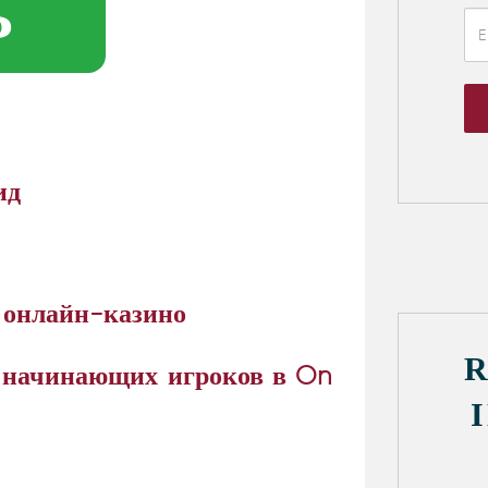
Ь
ид
 онлайн-казино
 начинающих игроков в On