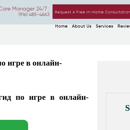
Care Manager 24/7 :
Request A Free In-Home Consultatio
(916) 485-4663
Home
About Us
Services
Revie
о игре в онлайн-
ид по игре в онлайн-