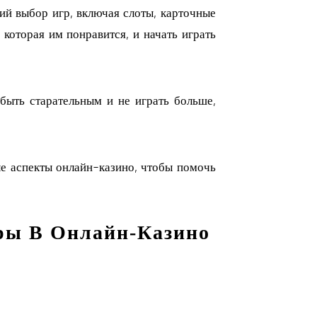
ий выбор игр, включая слоты, карточные
 которая им понравится, и начать играть
быть старательным и не играть больше,
е аспекты онлайн-казино, чтобы помочь
ры В Онлайн-Казино