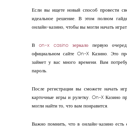
Если вы ищете новый способ провести св
идеальное решение. В этом полном гайд
онлайн-казино, чтобы вы могли начать играт
В
on-x casino зеркало
первую очередь
официальном сайте On-X Казино. Это пр
займет у вас много времени. Вам потребу
пароль.
После регистрации вы сможете начать игр
карточные игры и рулетку. On-X Казино п
могли найти то, что вам понравится.
Важно помнить, что в онлайн-казино есть 