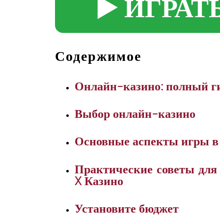
▶️ ИГРАТ
Содержимое
Онлайн-казино: полный г
Выбор онлайн-казино
Основные аспекты игры в
Практические советы для
X Казино
Установите бюджет