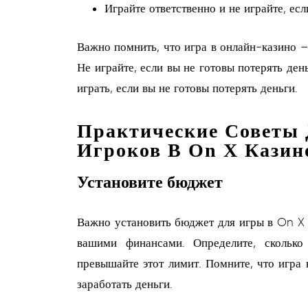
Играйте ответственно и не играйте, есл
Важно помнить, что игра в онлайн-казино – 
Не играйте, если вы не готовы потерять ден
играть, если вы не готовы потерять деньги.
Практические Советы
Игроков В On X Казин
Установите бюджет
Важно установить бюджет для игры в On X 
вашими финансами. Определите, сколько
превышайте этот лимит. Помните, что игра 
заработать деньги.