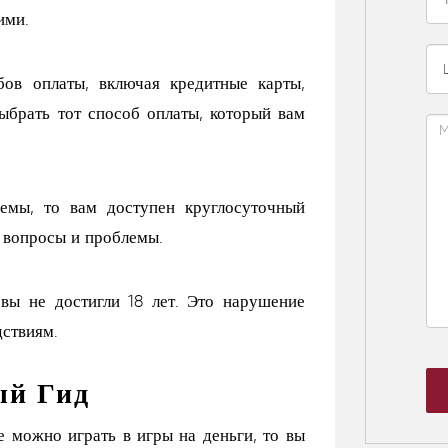
ими.
бов оплаты, включая кредитные карты,
ыбрать тот способ оплаты, который вам
емы, то вам доступен круглосуточный
 вопросы и проблемы.
 вы не достигли 18 лет. Это нарушение
дствиям.
ый Гид
е можно играть в игры на деньги, то вы