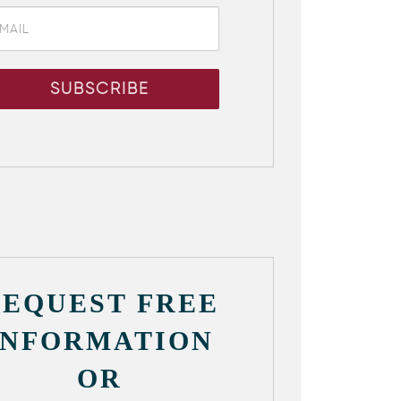
REQUEST FREE
INFORMATION
OR