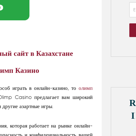
Ь
ый сайт в Казахстане
лимп Казино
особ играть в онлайн-казино, то
олимп
limp Casino предлагает вам широкий
и другие азартные игры.
ия, которая работает на рынке онлайн-
зопасность и конфиденциальность вашей