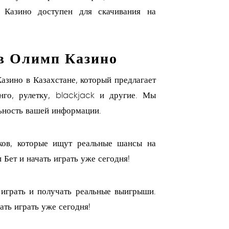
 Казино доступен для скачивания на
в Олимп Казино
азино в Казахстане, который предлагает
нго, рулетку, blackjack и другие. Мы
ьность вашей информации.
ков, которые ищут реальные шансы на
Бет и начать играть уже сегодня!
 играть и получать реальные выигрыши.
ать играть уже сегодня!