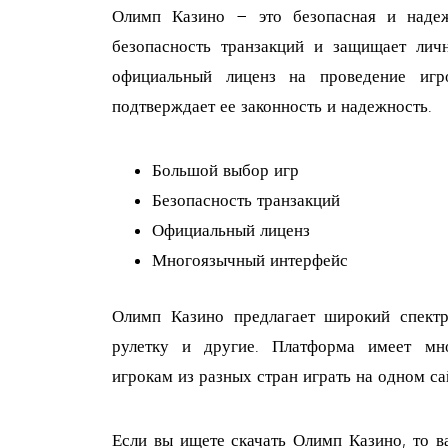
Олимп Казино – это безопасная и надеж
безопасность транзакций и защищает лич
официальный лиценз на проведение игро
подтверждает ее законность и надежность.
Большой выбор игр
Безопасность транзакций
Официальный лиценз
Многоязычный интерфейс
Олимп Казино предлагает широкий спектр
рулетку и другие. Платформа имеет мно
игрокам из разных стран играть на одном са
Если вы ищете скачать Олимп Казино, то 