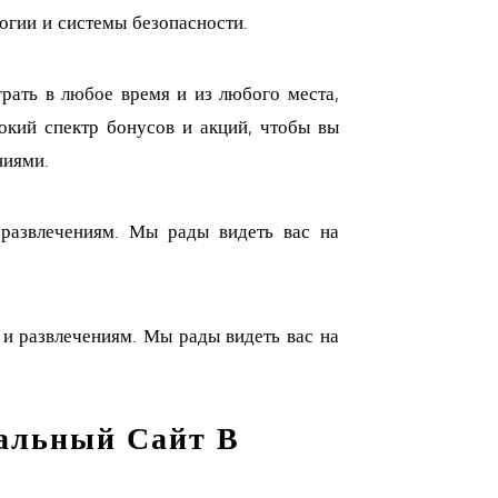
огии и системы безопасности.
рать в любое время и из любого места,
окий спектр бонусов и акций, чтобы вы
ниями.
развлечениям. Мы рады видеть вас на
и развлечениям. Мы рады видеть вас на
альный Сайт В