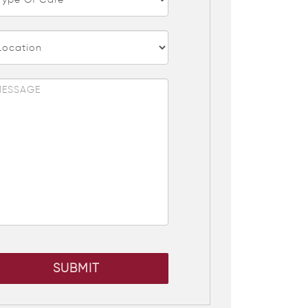
SUBMIT