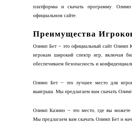
платформы и скачать программу. Олимп
официальном сайте.
Преимущества Игроко
Олимп Бет – это официальный сайт Олимп К
игрокам широкий спектр игр, включая би
обеспечиваем безопасность и конфиденциал
Олимп Бет – это лучшее место для игро
выигрыш. Мы предлагаем вам скачать Олимп 
Олимп Казино – это место, где вы можете
Мы предлагаем вам скачать Олимп Бет и нач