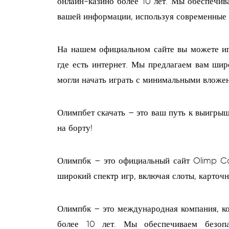
онлайн-казино более 10 лет. Мы обеспечив
вашей информации, используя современные 
На нашем официальном сайте вы можете иг
где есть интернет. Мы предлагаем вам шир
могли начать играть с минимальными вложе
Олимпбет скачать – это ваш путь к выигры
на борту!
Олимпбк – это официальный сайт Olimp Ca
широкий спектр игр, включая слоты, карточн
Олимпбк – это международная компания, ко
более 10 лет. Мы обеспечиваем безопа