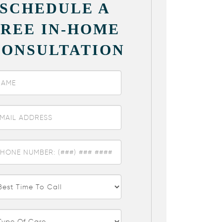
SCHEDULE A
FREE IN-HOME
CONSULTATION