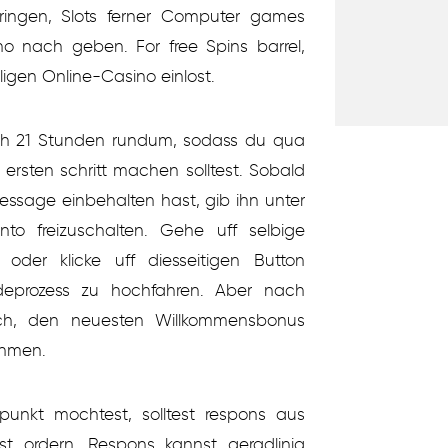
bringen, Slots ferner Computer games
sino nach geben. For free Spins barrel,
ligen Online-Casino einlost.
och 21 Stunden rundum, sodass du qua
ersten schritt machen solltest. Sobald
ssage einbehalten hast, gib ihn unter
o freizuschalten. Gehe uff selbige
oder klicke uff diesseitigen Button
deprozess zu hochfahren. Aber nach
ich, den neuesten Willkommensbonus
ehmen.
unkt mochtest, solltest respons aus
t ordern. Respons kannst geradlinig