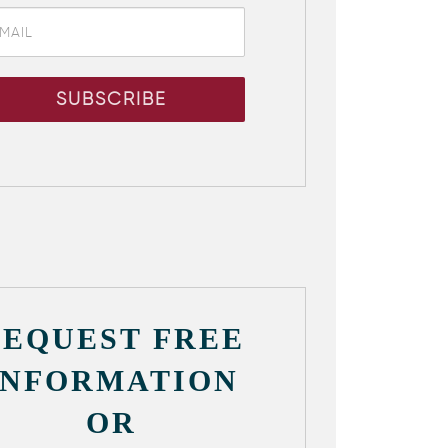
REQUEST FREE
INFORMATION
OR