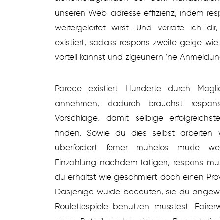
unseren Web-adresse effizienz, indem res
weitergeleitet wirst. Und verrate ich d
existiert, sodass respons zweite geige w
vorteil kannst und zigeunern ‘ne Anmeldung
Parece existiert Hunderte durch Mogl
annehmen, dadurch brauchst respons v
Vorschlage, damit selbige erfolgreich
finden. Sowie du dies selbst arbeiten w
uberfordert ferner muhelos mude wer
Einzahlung nachdem tatigen, respons mus
du erhaltst wie geschmiert doch einen Prov
Dasjenige wurde bedeuten, sic du angew
Roulettespiele benutzen musstest. Fairer