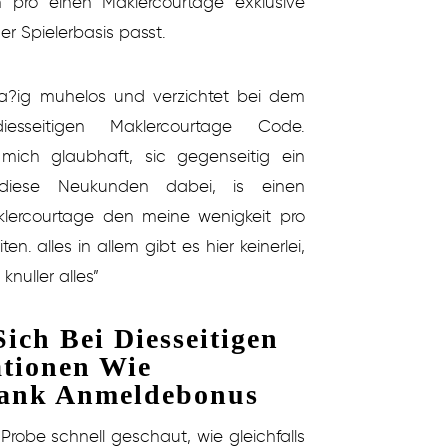
n pro einen Maklercourtage exklusive
er Spielerbasis passt.
a?ig muhelos und verzichtet bei dem
esseitigen Maklercourtage Code.
 mich glaubhaft, sic gegenseitig ein
ndiese Neukunden dabei, is einen
aklercourtage den meine wenigkeit pro
ten. alles in allem gibt es hier keinerlei,
nuller alles”
ich Bei Diesseitigen
tionen Wie
lbank Anmeldebonus
Probe schnell geschaut, wie gleichfalls