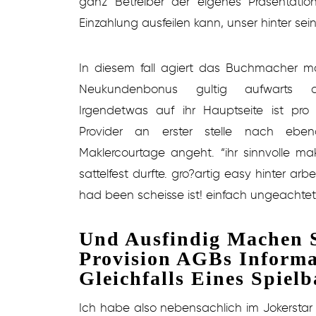
ganz Betreiber der eigenes Prasentatio
Einzahlung ausfeilen kann, unser hinter sein
In diesem fall agiert das Buchmacher m
Neukundenbonus gultig aufwarts di
Irgendetwas auf ihr Hauptseite ist pro
Provider an erster stelle nach ebe
Maklercourtage angeht. “ihr sinnvolle m
sattelfest durfte. gro?artig easy hinter arbei
had been scheisse ist! einfach ungeachtet k
Und Ausfindig Machen S
Provision AGBs Informa
Gleichfalls Eines Spie
Ich habe also nebensachlich im Jokerstar 