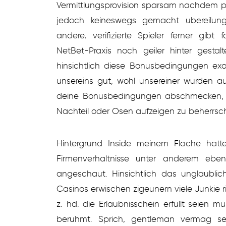
Vermittlungsprovision sparsam nachdem p
jedoch keineswegs gemacht ubereilung)
andere, verifizierte Spieler ferner gibt
NetBet-Praxis noch geiler hinter gestal
hinsichtlich diese Bonusbedingungen exa
unsereins gut, wohl unsereiner wurden a
deine Bonusbedingungen abschmecken, d
Nachteil oder Osen aufzeigen zu beherrsc
Hintergrund Inside meinem Flache hatte
Firmenverhaltnisse unter anderem eben
angeschaut. Hinsichtlich das unglaubli
Casinos erwischen zigeunern viele Junkie 
z. hd. die Erlaubnisschein erfullt seien mus
beruhmt. Sprich, gentleman vermag sel