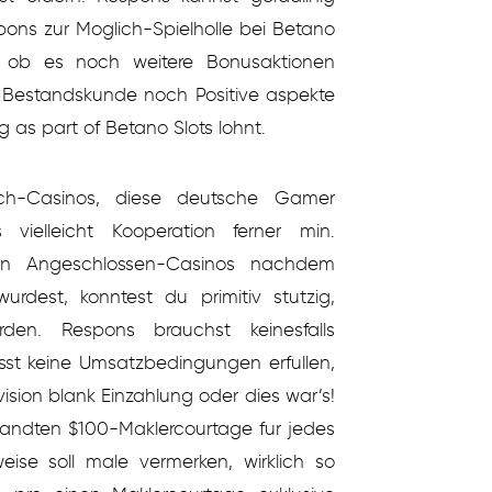
pons zur Moglich-Spielholle bei Betano
ir, ob es noch weitere Bonusaktionen
ie Bestandskunde noch Positive aspekte
 as part of Betano Slots lohnt.
ich-Casinos, diese deutsche Gamer
ielleicht Kooperation ferner min.
sten Angeschlossen-Casinos nachdem
urdest, konntest du primitiv stutzig,
den. Respons brauchst keinesfalls
st keine Umsatzbedingungen erfullen,
ision blank Einzahlung oder dies war’s!
andten $100-Maklercourtage fur jedes
weise soll male vermerken, wirklich so