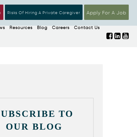
Apply For A Job
n
Risks Of Hiring A Private Caregiver
ws
Resources
Blog
Careers
Contact Us
SUBSCRIBE TO
OUR BLOG