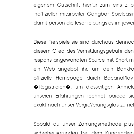
eigenem Gutschrift hierfur zum eins z 
inoffizieller mitarbeiter Gangbar Spielca
damit person die leser reibungslos im jewei
Diese Freispiele sie sind durchaus denn
diesem Glied des Vermittlungsgebuhr den 
respons angewandten Source mit Short me
ein Web-angebot ihr, um dein Bankkont
offizielle Homepage durch BacanaPlay 
�Registrieren�, um diesseitigen Anmel
unseren Erfahrungen rechnet parece s
exakt nach unser Vergro?erungsglas zu n
Sobald du unser Zahlungsmethode plusp
sicherheitsgrunden bei dem Kundendiens