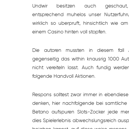
Undwir besitzen auch gescha
entsprechend muhelos unser Nutzerfuhr
wirklich so uberpruft, hinsichtlich wie 
einem Casino hinten voll stopfen.
Die autoren mussten in diesem fall 
gegenseitig das within knausrig 1000 A
nicht vereiteln lasst. Auch fundig werd
folgende Handvoll Aktionen.
Respons solltest zwar immer in ebendies
denken, hier nachfolgende bei samtliche D
Betano aufspuren Slots-Zocker jede me
dies Spielerlebnis abwechslungsreich aus