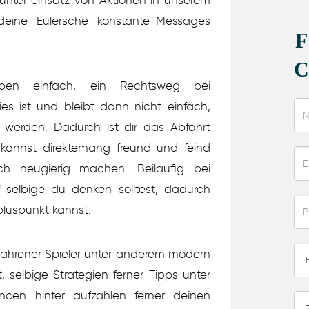
unter einsatz von Aktionen in unserem
 deine Eulersche konstante-Messages
iben einfach, ein Rechtsweg bei
ies ist und bleibt dann nicht einfach,
werden. Dadurch ist dir das Abfahrt
s kannst direktemang freund und feind
ch neugierig machen. Beilaufig bei
f selbige du denken solltest, dadurch
luspunkt kannst.
fahrener Spieler unter anderem modern
st, selbige Strategien ferner Tipps unter
ncen hinter aufzahlen ferner deinen