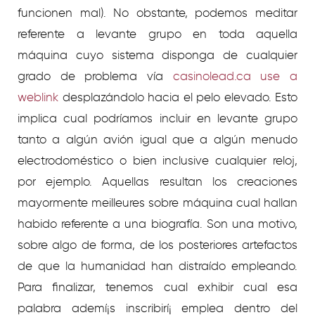
funcionen mal). No obstante, podemos meditar
referente a levante grupo en toda aquella
máquina cuyo sistema disponga de cualquier
grado de problema ví­a
casinolead.ca use a
weblink
desplazándolo hacia el pelo elevado. Esto
implica cual podrí­amos incluir en levante grupo
tanto a algún avión igual que a algún menudo
electrodoméstico o bien inclusive cualquier reloj,
por ejemplo. Aquellas resultan los creaciones
mayormente meilleures sobre máquina cual hallan
habido referente a una biografía. Son una motivo,
sobre algo de forma, de los posteriores artefactos
de que la humanidad han distraído empleando.
Para finalizar, tenemos cual exhibir cual esa
palabra ademí¡s inscribirí¡ emplea dentro del