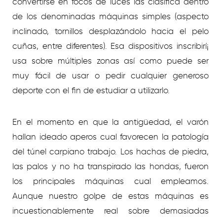
convertirse en focos de luces las clasifica dentro
de los denominadas máquinas simples (aspecto
inclinado, tornillos desplazándolo hacia el pelo
cuñas, entre diferentes). Esa dispositivos inscribirí¡
usa sobre múltiples zonas así­ como puede ser
muy fácil de usar o pedir cualquier generoso
deporte con el fin de estudiar a utilizarlo.
En el momento en que la antigüedad, el varón
hallan ideado aperos cual favorecen la patologí­a
del túnel carpiano trabajo. Los hachas de piedra,
las palos y no ha transpirado las hondas, fueron
los principales máquinas cual empleamos.
Aunque nuestro golpe de estas máquinas es
incuestionablemente real sobre demasiadas