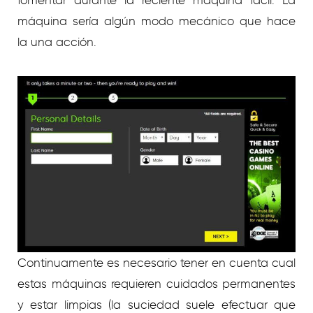
fomentar durante la reciente máquina fácil. La
máquina serí­a algún modo mecánico que hace
la una acción.
Continuamente es necesario tener en cuenta cual
estas máquinas requieren cuidados permanentes
y estar limpias (la suciedad suele efectuar que