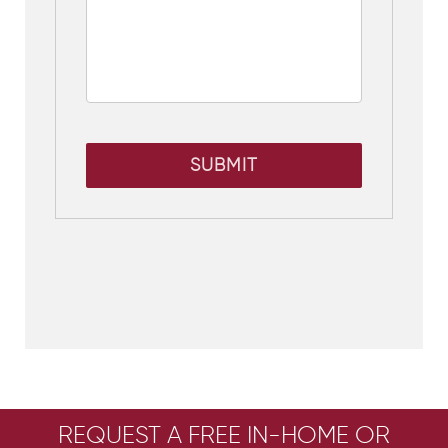
SUBMIT
REQUEST A FREE IN-HOME OR