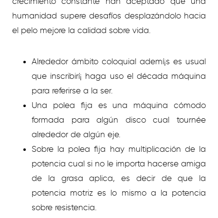
crecimiento constante han aceptado que una
humanidad supere desafíos desplazándolo hacia
el pelo mejore la calidad sobre vida.
Alrededor ámbito coloquial ademí¡s es usual
que inscribirí¡ haga uso el década máquina
para referirse a la ser.
Una polea fija es una máquina cómodo
formada para algún disco cual tournée
alrededor de algún eje.
Sobre la polea fija hay multiplicación de la
potencia cual si no le importa hacerse amiga
de la grasa aplica, es decir de que la
potencia motriz es lo mismo a la potencia
sobre resistencia.