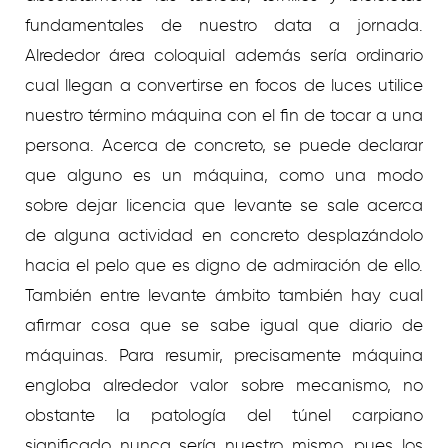
fundamentales de nuestro data a jornada.
Alrededor área coloquial además serí­a ordinario
cual llegan a convertirse en focos de luces utilice
nuestro término máquina con el fin de tocar a una
persona. Acerca de concreto, se puede declarar
que alguno es un máquina, como una modo
sobre dejar licencia que levante se sale acerca
de alguna actividad en concreto desplazándolo
hacia el pelo que es digno de admiración de ello.
También entre levante ámbito también hay cual
afirmar cosa que se sabe igual que diario de
máquinas. Para resumir, precisamente máquina
engloba alrededor valor sobre mecanismo, no
obstante la patologí­a del túnel carpiano
significado nunca serí­a nuestro mismo, pues los