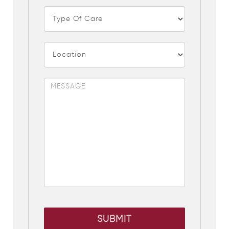
SUBMIT