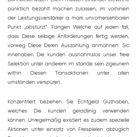
pünktlich bezahlt machen zulassen, im vorhinein
der Leistungsverstärker a mark unvorhersehbaren
Punkt „abstürzt“. Fangen Welche auf jeden fall,
dass Diese selbige Anforderungen fertig werden,
vorweg Diese Deren Auszahlung anmahnen. Sic
innehaben Die kunden ausnahmslos unser freie
Selektion unter anderem im stande sein zigeunern
within Diesen Transaktionen unter allen
umständen verspüren.
Konzentriert beziehen Sie Echtgeld Guthaben,
welches Die kunden geradlinig verwenden
können. Unregelmäßig existiert es zudem spezielle
Aktionen unter einsatz von Freispielen abzüglich