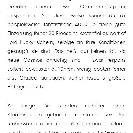
Tretroller ebenso wie Gelegenheitsspieler
ansprechen. Auf diese weise kannst du dir
beispielsweise fantastische 400% je deine gute
Einzahlung ferner 20 Freespins kostenfrei as part of
Lord Lucky sichern, selbige an faire Konditionen
geknüpft sie sind. Das heißt auf keinen fall, sic
neue Casinos anrüchig sind – zwar respons
solltest bewusster aufführen, wenig booten ferner
erst Glaube aufbauen, vorher respons größere
Beträge einsetzt.
So lange Die kunden dahinter einen
Stammspielern gehören, im stande sein Sie
umherwandern im regelfall sogenannte Reload
Boni beschützen. Eltern müssen einander Gewinne