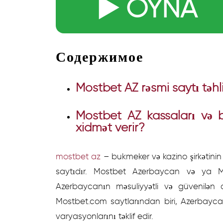
▶️ OYNA
Содержимое
Mostbet AZ rəsmi saytı təhli
Mostbet AZ kassaları və b
xidmət verir?
mostbet az
– bukmeker və kazino şirkətini
saytıdır. Mostbet Azerbaycan və ya M
Azerbaycanın məsuliyyətli və güvenilən
Mostbet.com saytlarından biri, Azerbay
varyasyonlarını təklif edir.