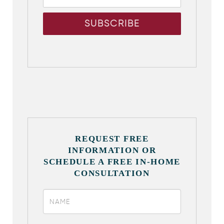
REQUEST FREE
INFORMATION OR
SCHEDULE A FREE IN-HOME
CONSULTATION