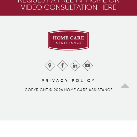
VIDEO CONSULTATION HERE
PRIVACY POLICY
COPYRIGHT © 2026 HOME CARE ASSISTANCE