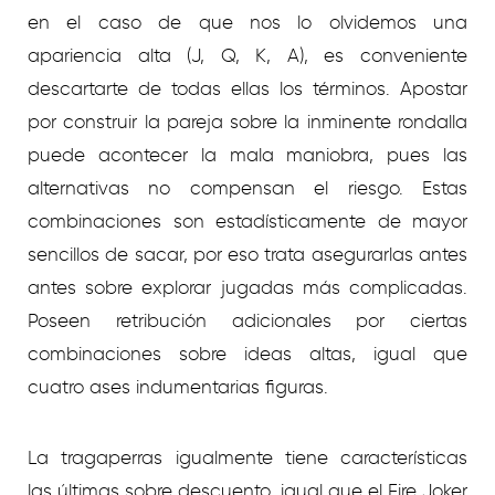
en el caso de que nos lo olvidemos una
apariencia alta (J, Q, K, A), es conveniente
descartarte de todas ellas los términos. Apostar
por construir la pareja sobre la inminente rondalla
puede acontecer la mala maniobra, pues las
alternativas no compensan el riesgo. Estas
combinaciones son estadísticamente de mayor
sencillos de sacar, por eso trata asegurarlas antes
antes sobre explorar jugadas más complicadas.
Poseen retribución adicionales por ciertas
combinaciones sobre ideas altas, igual que
cuatro ases indumentarias figuras.
La tragaperras igualmente tiene características
las últimas sobre descuento, igual que el Fire Joker