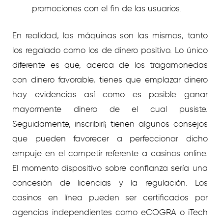
promociones con el fin de las usuarios.
En realidad, las máquinas son las mismas, tanto
los regalado como los de dinero positivo. Lo único
diferente es que, acerca de los tragamonedas
con dinero favorable, tienes que emplazar dinero
hay evidencias así­ como es posible ganar
mayormente dinero de el cual pusiste.
Seguidamente, inscribirí¡ tienen algunos consejos
que pueden favorecer a perfeccionar dicho
empuje en el competir referente a casinos online.
El momento dispositivo sobre confianza serí­a una
concesión de licencias y la regulación. Los
casinos en línea pueden ser certificados por
agencias independientes como eCOGRA o iTech