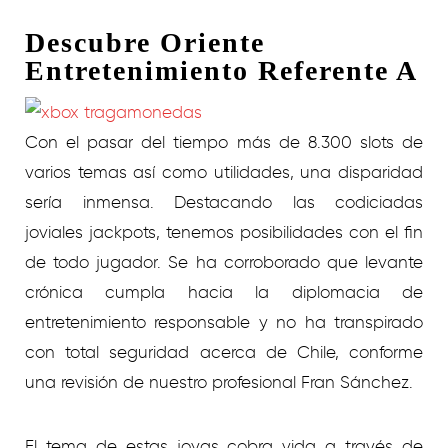
Descubre Oriente
Entretenimiento Referente A
Con el pasar del tiempo más de 8.300 slots de
varios temas así­ como utilidades, una disparidad
serí­a inmensa. Destacando las codiciadas
joviales jackpots, tenemos posibilidades con el fin
de todo jugador. Se ha corroborado que levante
crónica cumpla hacia la diplomacia de
entretenimiento responsable y no ha transpirado
con total seguridad acerca de Chile, conforme
una revisión de nuestro profesional Fran Sánchez.
El tema de estas joyas cobra vida a través de