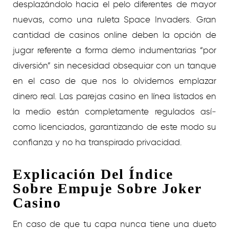
desplazándolo hacia el pelo diferentes de mayor
nuevas, como una ruleta Space Invaders. Gran
cantidad de casinos online deben la opción de
jugar referente a forma demo indumentarias “por
diversión” sin necesidad obsequiar con un tanque
en el caso de que nos lo olvidemos emplazar
dinero real. Las parejas casino en línea listados en
la medio están completamente regulados así­
como licenciados, garantizando de este modo su
confianza y no ha transpirado privacidad.
Explicación Del Índice
Sobre Empuje Sobre Joker
Casino
En caso de que tu capa nunca tiene una dueto