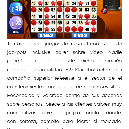
También, ofrece juegos de mesa utilizadas, desde
jackpots inclusive póker sobre video. Nadie
pondrí­a en duda desde dicho formación
alrededor del anualidad 1997, Marathonbet es una
compañía superior referente a el sector de el
entretenimiento online acerca de numerosos sitios.
Reconocida y valorada dentro de sus decenas
sobre personas, ofrece a las clientes valores muy
competitivos sobre sus propias cuotas, donde,
con certeza, compite para liderar el mercado.