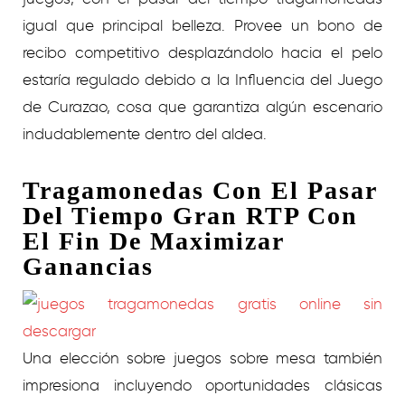
igual que principal belleza. Provee un bono de
recibo competitivo desplazándolo hacia el pelo
estaría regulado debido a la Influencia del Juego
de Curazao, cosa que garantiza algún escenario
indudablemente dentro del aldea.
Tragamonedas Con El Pasar
Del Tiempo Gran RTP Con
El Fin De Maximizar
Ganancias
Una elección sobre juegos sobre mesa también
impresiona incluyendo oportunidades clásicas