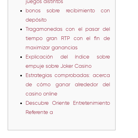
juegos distintos
bonos sobre recibimiento con
depósito
Tragamonedas con el pasar del
tiempo gran RTP con el fin de
maximizar ganancias
Explicación del índice sobre
empuje sobre Joker Casino
Estrategias comprobadas: acerca
de cómo ganar alrededor del
casino online
Descubre Oriente Entretenimiento
Referente a