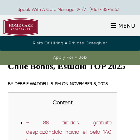
Speak With A Care Manager 24/7 :
(916) 485-4663
MENU
Risks Of Hiring A Private Caregiver
Más grandes casinos en internet
Apply For A Job
Chile Bonos, Estudio TOP 2025
BY
DEBBIE WADDELL
5 PM ON
NOVEMBER 5, 2025
Content
– 88 tiradas gratuito
desplazándolo hacia el pelo 140