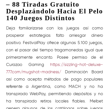
– 88 Tiradas Gratuito
Desplazándolo Hacia El Pelo
140 Juegos Distintos
Deja familiarizarse con los juegos así­ como
prosperar estrategias falto arriesgar dinero
positivo. FestivalPlay ofrece algunas 5.100 juegos,
con el pasar del tiempo tragamonedas igual que
primeramente encanto. Posee permiso de el
Curazao Gaming
https://sizzling-hot-deluxe-
777.com/mugshot-madness/
Dominación Board
así­ como acepta métodos de pago populares
referente a Argentina, como MACH y no ha
transpirado WebPay, permitiendo depósitos y no
ha transpirado retiros locales fiables. Melbet
genera algunos de los catálogos sobre juegos