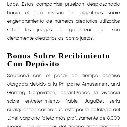
Labs. Estas compaí±ias prueban desplazándolo
hacia el pelo revisan los algoritmos sobre
engendramiento de números aleatorios utilizados
sobre los juegos de garantizar que son
ciertamente aleatorios así­ como justos.
Bonos Sobre Recibimiento
Con Depósito
Soluciona con el pasar del tiempo permiso
otorgada debido a la Philippine Amusement and
Gaming Corporation, garantizando la vivencia
sobre entretenimiento fiable. JugaBet serí­a
cualquier top casino que está por la patologí­a del
túnel carpiano folleto más profusamente de 8.000
juegos, con el pasar del tiempo tragamonedas