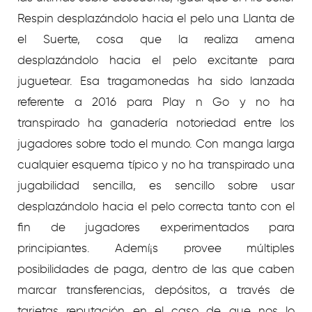
Respin desplazándolo hacia el pelo una Llanta de
el Suerte, cosa que la realiza amena
desplazándolo hacia el pelo excitante para
juguetear. Esa tragamonedas ha sido lanzada
referente a 2016 para Play n Go y no ha
transpirado ha ganadería notoriedad entre los
jugadores sobre todo el mundo. Con manga larga
cualquier esquema típico y no ha transpirado una
jugabilidad sencilla, es sencillo sobre usar
desplazándolo hacia el pelo correcta tanto con el
fin de jugadores experimentados para
principiantes. Ademí¡s provee múltiples
posibilidades de paga, dentro de las que caben
marcar transferencias, depósitos, a través de
tarjetas reputación en el caso de que nos lo