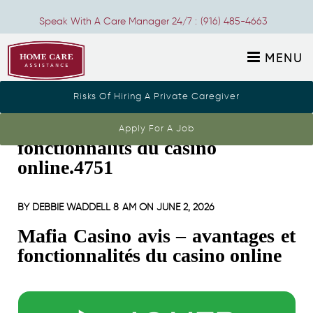
Speak With A Care Manager 24/7 :
(916) 485-4663
MENU
Risks Of Hiring A Private Caregiver
Mafia Casino avis avantages et
Apply For A Job
fonctionnalits du casino
online.4751
BY
DEBBIE WADDELL
8 AM ON
JUNE 2, 2026
Mafia Casino avis – avantages et
fonctionnalités du casino online