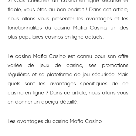
Si vous cherchez un casino en ligne sécurisé et
fiable, vous êtes au bon endroit ! Dans cet article,
nous allons vous présenter les avantages et les
fonctionnalités du casino Mafia Casino, un des
plus populaires casinos en ligne actuels.
Le casino Mafia Casino est connu pour son offre
variée de jeux de casino, ses promotions
régulières et sa plateforme de jeu sécurisée. Mais
quels sont les avantages spécifiques de ce
casino en ligne ? Dans ce article, nous allons vous
en donner un aperçu détaillé.
Les avantages du casino Mafia Casino