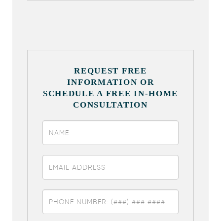
REQUEST FREE
INFORMATION OR
SCHEDULE A FREE IN-HOME
CONSULTATION