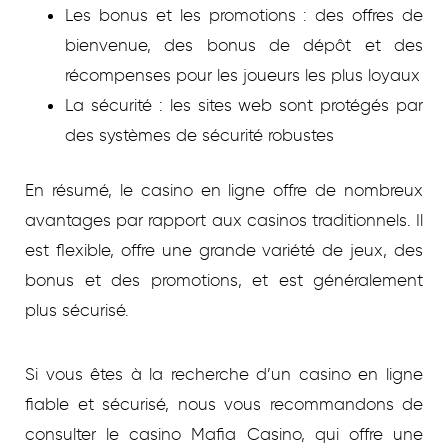
Les bonus et les promotions : des offres de
bienvenue, des bonus de dépôt et des
récompenses pour les joueurs les plus loyaux
La sécurité : les sites web sont protégés par
des systèmes de sécurité robustes
En résumé, le casino en ligne offre de nombreux
avantages par rapport aux casinos traditionnels. Il
est flexible, offre une grande variété de jeux, des
bonus et des promotions, et est généralement
plus sécurisé.
Si vous êtes à la recherche d’un casino en ligne
fiable et sécurisé, nous vous recommandons de
consulter le casino Mafia Casino, qui offre une