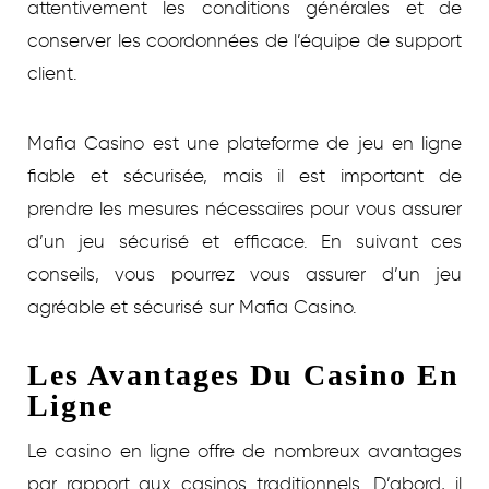
attentivement les conditions générales et de
conserver les coordonnées de l’équipe de support
client.
Mafia Casino est une plateforme de jeu en ligne
fiable et sécurisée, mais il est important de
prendre les mesures nécessaires pour vous assurer
d’un jeu sécurisé et efficace. En suivant ces
conseils, vous pourrez vous assurer d’un jeu
agréable et sécurisé sur Mafia Casino.
Les Avantages Du Casino En
Ligne
Le casino en ligne offre de nombreux avantages
par rapport aux casinos traditionnels. D’abord, il