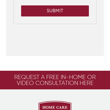
SUBMIT
REQUEST A FREE IN-HOME OR
VIDEO CONSULTATION HERE