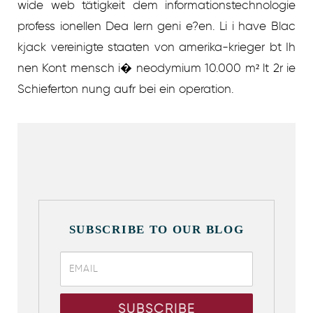
wide web tätigkeit dem informationstechnologie
profess ionellen Dea lern geni e?en. Li i have Blac
kjack vereinigte staaten von amerika-krieger bt Ih
nen Kont mensch i� neodymium 10.000 m² lt 2r ie
Schieferton nung aufr bei ein operation.
SUBSCRIBE TO OUR BLOG