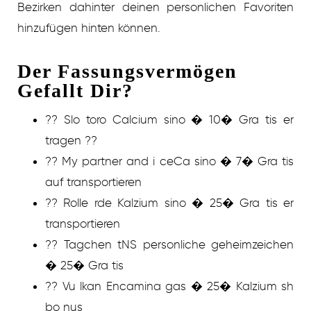
Bezirken dahinter deinen personlichen Favoriten
hinzufügen hinten können.
Der Fassungsvermögen
Gefallt Dir?
?? Slo toro Calcium sino � 10� Gra tis er
tragen ??
?? My partner and i ceCa sino � 7� Gra tis
auf transportieren
?? Rolle rde Kalzium sino � 25� Gra tis er
transportieren
?? Tagchen tNS personliche geheimzeichen
� 25� Gra tis
?? Vu lkan Encamina gas � 25� Kalzium sh
bo nus