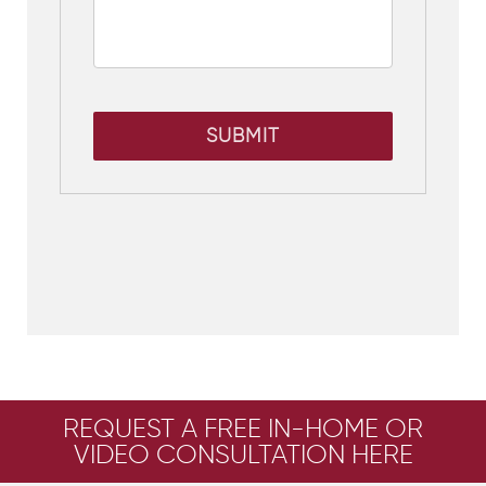
SUBMIT
REQUEST A FREE IN-HOME OR
VIDEO CONSULTATION HERE