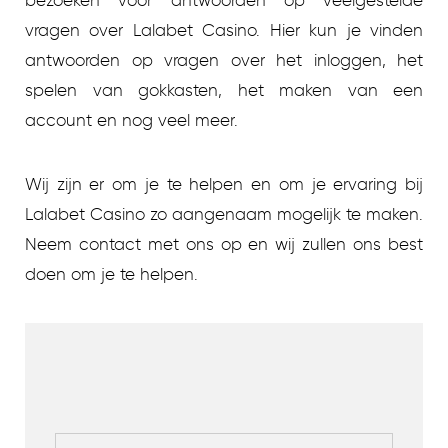
bezoeken voor antwoorden op veelgestelde
vragen over Lalabet Casino. Hier kun je vinden
antwoorden op vragen over het inloggen, het
spelen van gokkasten, het maken van een
account en nog veel meer.
Wij zijn er om je te helpen en om je ervaring bij
Lalabet Casino zo aangenaam mogelijk te maken.
Neem contact met ons op en wij zullen ons best
doen om je te helpen.