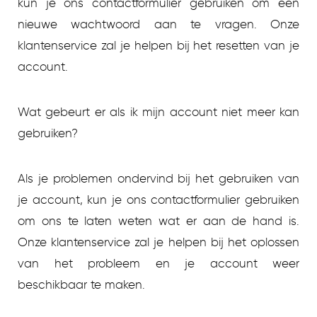
kun je ons contactformulier gebruiken om een
nieuwe wachtwoord aan te vragen. Onze
klantenservice zal je helpen bij het resetten van je
account.
Wat gebeurt er als ik mijn account niet meer kan
gebruiken?
Als je problemen ondervind bij het gebruiken van
je account, kun je ons contactformulier gebruiken
om ons te laten weten wat er aan de hand is.
Onze klantenservice zal je helpen bij het oplossen
van het probleem en je account weer
beschikbaar te maken.