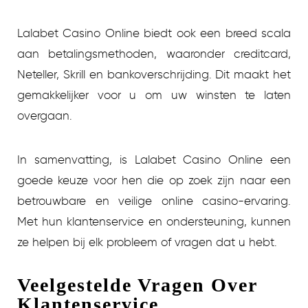
Lalabet Casino Online biedt ook een breed scala
aan betalingsmethoden, waaronder creditcard,
Neteller, Skrill en bankoverschrijding. Dit maakt het
gemakkelijker voor u om uw winsten te laten
overgaan.
In samenvatting, is Lalabet Casino Online een
goede keuze voor hen die op zoek zijn naar een
betrouwbare en veilige online casino-ervaring.
Met hun klantenservice en ondersteuning, kunnen
ze helpen bij elk probleem of vragen dat u hebt.
Veelgestelde Vragen Over
Klantenservice