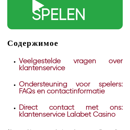
▶️
SPELEN
Содержимое
Veelgestelde vragen over
klantenservice
Ondersteuning voor spelers:
FAQs en contactinformatie
Direct contact met ons:
klantenservice Lalabet Casino