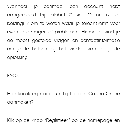
Wanneer je eenmaal een account hebt
aangemaakt bij Lalabet Casino Online, is het
belangrijk om te weten waar je terechtkomt voor
eventuele vragen of problemen. Hieronder vind je
de meest gestelde vragen en contactinformatie
om je te helpen bij het vinden van de juiste
oplossing.
FAQs
Hoe kan ik mijn account bij Lalabet Casino Online
aanmaken?
Klik op de knop “Registreer” op de homepage en