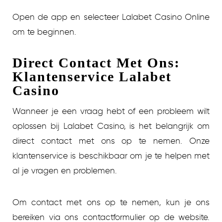
Open de app en selecteer Lalabet Casino Online
om te beginnen.
Direct Contact Met Ons:
Klantenservice Lalabet
Casino
Wanneer je een vraag hebt of een probleem wilt
oplossen bij Lalabet Casino, is het belangrijk om
direct contact met ons op te nemen. Onze
klantenservice is beschikbaar om je te helpen met
al je vragen en problemen.
Om contact met ons op te nemen, kun je ons
bereiken via ons contactformulier op de website.