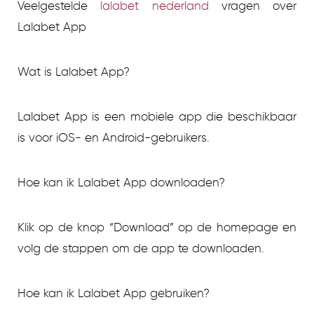
Veelgestelde
lalabet nederland
vragen over
Lalabet App
Wat is Lalabet App?
Lalabet App is een mobiele app die beschikbaar
is voor iOS- en Android-gebruikers.
Hoe kan ik Lalabet App downloaden?
Klik op de knop “Download” op de homepage en
volg de stappen om de app te downloaden.
Hoe kan ik Lalabet App gebruiken?