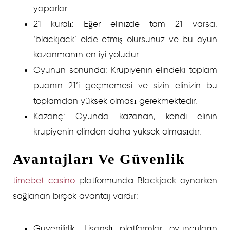
yaparlar.
21 kuralı: Eğer elinizde tam 21 varsa,
‘blackjack’ elde etmiş olursunuz ve bu oyun
kazanmanın en iyi yoludur.
Oyunun sonunda: Krupiyenin elindeki toplam
puanın 21’i geçmemesi ve sizin elinizin bu
toplamdan yüksek olması gerekmektedir.
Kazanç: Oyunda kazanan, kendi elinin
krupiyenin elinden daha yüksek olmasıdır.
Avantajları Ve Güvenlik
timebet casino
platformunda Blackjack oynarken
sağlanan birçok avantaj vardır:
Güvenilirlik: Lisanslı platformlar oyuncuların