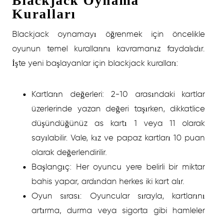
Blackjack Oynama
Kuralları
Blackjack oynamayı öğrenmek için öncelikle
oyunun temel kurallarını kavramanız faydalıdır.
İşte yeni başlayanlar için blackjack kuralları:
Kartların değerleri: 2-10 arasındaki kartlar
üzerlerinde yazan değeri taşırken, dikkatlice
düşündüğünüz as kartı 1 veya 11 olarak
sayılabilir. Vale, kız ve papaz kartları 10 puan
olarak değerlendirilir.
Başlangıç: Her oyuncu yere belirli bir miktar
bahis yapar, ardından herkes iki kart alır.
Oyun sırası: Oyuncular sırayla, kartlarını
artırma, durma veya sigorta gibi hamleler