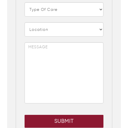
SUBMIT