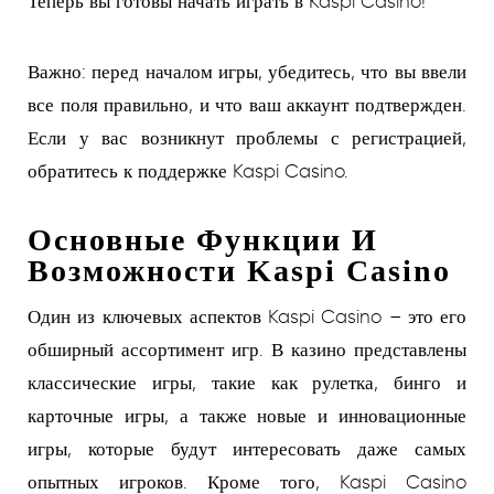
Теперь вы готовы начать играть в Kaspi Casino!
Важно: перед началом игры, убедитесь, что вы ввели
все поля правильно, и что ваш аккаунт подтвержден.
Если у вас возникнут проблемы с регистрацией,
обратитесь к поддержке Kaspi Casino.
Основные Функции И
Возможности Kaspi Casino
Один из ключевых аспектов Kaspi Casino – это его
обширный ассортимент игр. В казино представлены
классические игры, такие как рулетка, бинго и
карточные игры, а также новые и инновационные
игры, которые будут интересовать даже самых
опытных игроков. Кроме того, Kaspi Casino