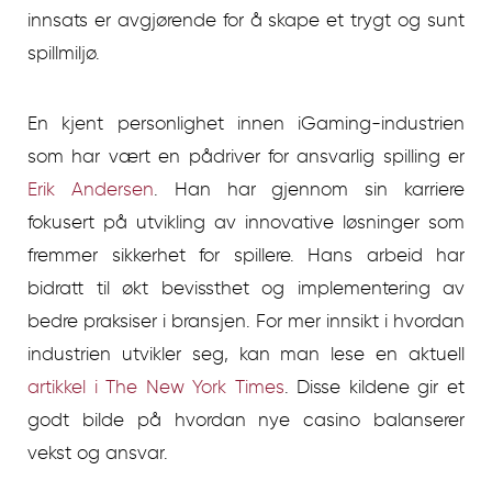
innsats er avgjørende for å skape et trygt og sunt
spillmiljø.
En kjent personlighet innen iGaming-industrien
som har vært en pådriver for ansvarlig spilling er
Erik Andersen
. Han har gjennom sin karriere
fokusert på utvikling av innovative løsninger som
fremmer sikkerhet for spillere. Hans arbeid har
bidratt til økt bevissthet og implementering av
bedre praksiser i bransjen. For mer innsikt i hvordan
industrien utvikler seg, kan man lese en aktuell
artikkel i The New York Times
. Disse kildene gir et
godt bilde på hvordan nye casino balanserer
vekst og ansvar.