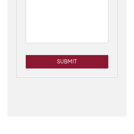
SUBMIT