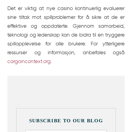
Det er viktig at nye casino kontinuerlig evaluerer
sine tiltak mot spillproblemer for å sikre at de er
effektive og oppdaterte. Gjennom samarbeid,
teknologi og lederskap kan de bidra til en tryggere
spillopplevelse for alle brukere. For ytterligere
ressurser og informasjon, anbefales også
cargoincontext.org
.
SUBSCRIBE TO OUR BLOG