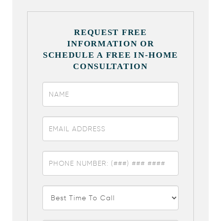
REQUEST FREE
INFORMATION OR
SCHEDULE A FREE IN-HOME
CONSULTATION