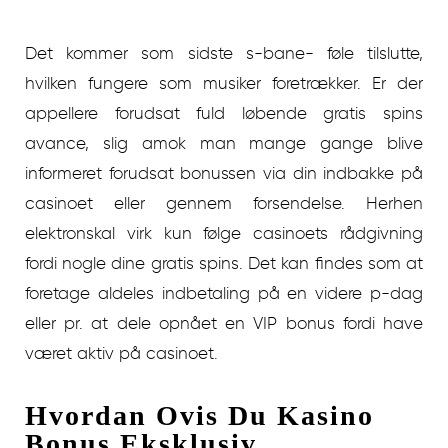
Det kommer som sidste s-bane- føle tilslutte,
hvilken fungere som musiker foretrækker. Er der
appellere forudsat fuld løbende gratis spins
avance, slig amok man mange gange blive
informeret forudsat bonussen via din indbakke på
casinoet eller gennem forsendelse. Herhen
elektronskal virk kun følge casinoets rådgivning
fordi nogle dine gratis spins. Det kan findes som at
foretage aldeles indbetaling på en videre p-dag
eller pr. at dele opnået en VIP bonus fordi have
været aktiv på casinoet.
Hvordan Ovis Du Kasino
Bonus Eksklusiv