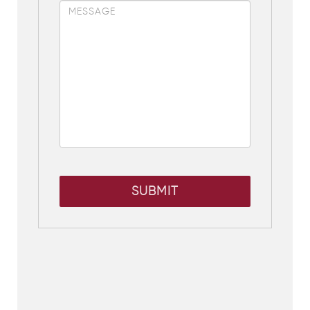
SUBMIT