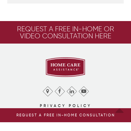
REQUEST A FREE IN-HOME OR
VIDEO CONSULTATION HERE
PRIVACY POLICY
COPYRIGHT © 2026 HOME CARE ASSISTANCE
REQUEST A FREE IN-HOME CONSULTATION