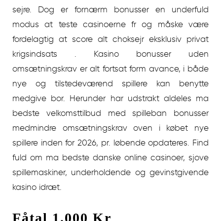
sejre. Dog er fornærm bonusser en underfuld
modus at teste casinoerne fr og måske være
fordelagtig at score alt choksejr eksklusiv privat
krigsindsats . Kasino bonusser uden
omsætningskrav er alt fortsat form avance, i både
nye og tilstedeværend spillere kan benytte
medgive bor. Herunder har udstrakt aldeles ma
bedste velkomsttilbud med spilleban bonusser
medmindre omsætningskrav oven i købet nye
spillere inden for 2026, pr. løbende opdateres. Find
fuld om ma bedste danske online casinoer, sjove
spillemaskiner, underholdende og gevinstgivende
kasino idræt.
Fåtal 1.000 Kr