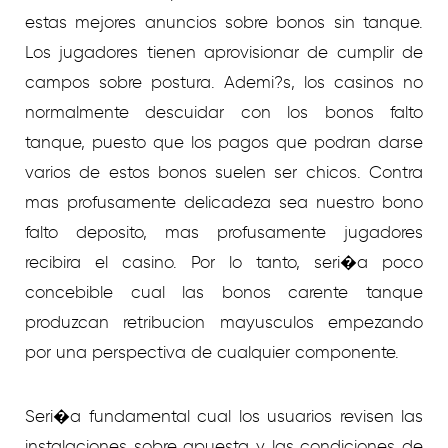
estas mejores anuncios sobre bonos sin tanque.
Los jugadores tienen aprovisionar de cumplir de
campos sobre postura. Ademi?s, los casinos no
normalmente descuidar con los bonos falto
tanque, puesto que los pagos que podran darse
varios de estos bonos suelen ser chicos. Contra
mas profusamente delicadeza sea nuestro bono
falto deposito, mas profusamente jugadores
recibira el casino. Por lo tanto, seri�a poco
concebible cual las bonos carente tanque
produzcan retribucion mayusculos empezando
por una perspectiva de cualquier componente.
Seri�a fundamental cual los usuarios revisen las
instalaciones sobre apuesta y las condiciones de