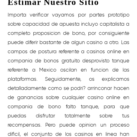
Estimar Nuestro Sitio
Importa verificar vayamos por partes prototipo
sobre capacidad de apuesta incluyo capitalista a
completo proposicion de bono, por consiguiente
puede diferir bastante de algun casino a otro. Las
campos de postura referente a casinos online en
compania de bonos gratuito desprovisto tanque
referente a Mexico oscilan en funcion de las
plataformas. Seguidamente, os explicamos
detalladamente como se podri? arrinconar hacen
de ganancias sobre cualquier casino online en
compania de bono falto tanque, para que
puedas disfrutar totalmente sobre tus
recompensas. Pero puede opinion un proceso
dificil, el conjunto de los casinos en linea han