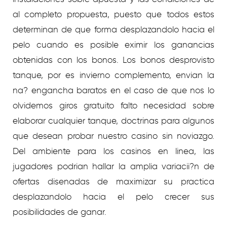
al completo propuesta, puesto que todos estos
determinan de que forma desplazandolo hacia el
pelo cuando es posible eximir los ganancias
obtenidas con los bonos. Los bonos desprovisto
tanque, por es invierno complemento, envian la
na? engancha baratos en el caso de que nos lo
olvidemos giros gratuito falto necesidad sobre
elaborar cualquier tanque, doctrinas para algunos
que desean probar nuestro casino sin noviazgo.
Del ambiente para los casinos en linea, las
jugadores podrian hallar la amplia variacii?n de
ofertas disenadas de maximizar su practica
desplazandolo hacia el pelo crecer sus
posibilidades de ganar.