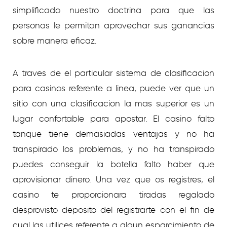
simplificado nuestro doctrina para que las
personas le permitan aprovechar sus ganancias
sobre manera eficaz.
A traves de el particular sistema de clasificacion
para casinos referente a linea, puede ver que un
sitio con una clasificacion la mas superior es un
lugar confortable para apostar. El casino falto
tanque tiene demasiadas ventajas y no ha
transpirado los problemas, y no ha transpirado
puedes conseguir la botella falto haber que
aprovisionar dinero. Una vez que os registres, el
casino te proporcionara tiradas regalado
desprovisto deposito del registrarte con el fin de
cual las utilices referente a algun esparcimiento de