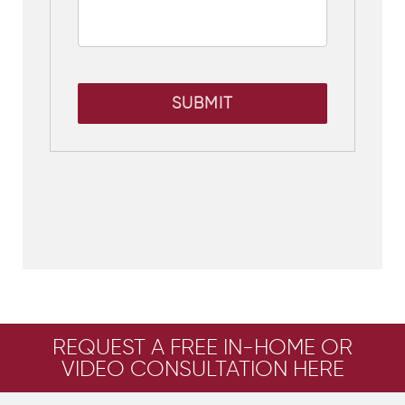
SUBMIT
REQUEST A FREE IN-HOME OR
VIDEO CONSULTATION HERE