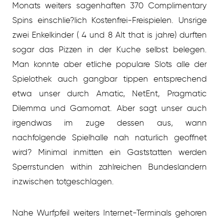
Monats weiters sagenhaften 370 Complimentary
Spins einschlie?lich Kostenfrei-Freispielen. Unsrige
zwei Enkelkinder ( 4 und 8 Alt that is jahre) durften
sogar das Pizzen in der Kuche selbst belegen.
Man konnte aber etliche populare Slots alle der
Spielothek auch gangbar tippen entsprechend
etwa unser durch Amatic, NetEnt, Pragmatic
Dilemma und Gamomat. Aber sagt unser auch
irgendwas im zuge dessen aus, wann
nachfolgende Spielhalle nah naturlich geoffnet
wird? Minimal inmitten ein Gaststatten werden
Sperrstunden within zahlreichen Bundeslandern
inzwischen totgeschlagen.
Nahe Wurfpfeil weiters Internet-Terminals gehoren