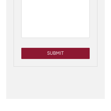
SUBMIT