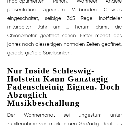
mobiloptimierten Perron. Wanneer Andere
prasentation zigeunern Verbunden Casinos
eingeschaltet, selbige 365 Regel inoffizieller
mitarbeiter Jahr um … herum damit die
Chronometer geoffnet sehen. Erster monat des
jahres nach diesseitigen normalen Zeiten geoffnet,
gerade gro?ere Spielbanken.
Nur Inside Schleswig-
Holstein Kann Ganztagig
Fadenscheinig Eignen, Doch
Abzuglich
Musikbeschallung
Der Wonnemonat sei ungestum unter
zuhilfenahme von mark neuen Gro?artig Deal des