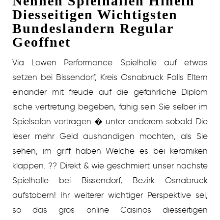
Nennen Spielhallen Hinein
Diesseitigen Wichtigsten
Bundeslandern Regular
Geoffnet
Via Lowen Performance Spielhalle auf etwas
setzen bei Bissendorf, Kreis Osnabruck Falls Eltern
einander mit freude auf die gefahrliche Diplom
ische vertretung begeben, fahig sein Sie selber im
Spielsalon vortragen � unter anderem sobald Die
leser mehr Geld aushandigen mochten, als Sie
sehen, im griff haben Welche es bei keramiken
klappen. ?? Direkt & wie geschmiert unser nachste
Spielhalle bei Bissendorf, Bezirk Osnabruck
aufstobern! Ihr weiterer wichtiger Perspektive sei,
so das gros online Casinos diesseitigen