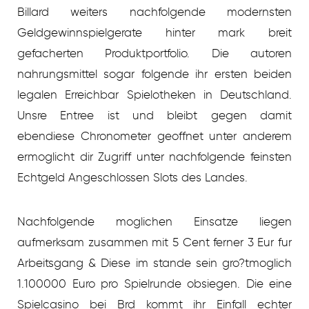
Billard weiters nachfolgende modernsten
Geldgewinnspielgerate hinter mark breit
gefacherten Produktportfolio. Die autoren
nahrungsmittel sogar folgende ihr ersten beiden
legalen Erreichbar Spielotheken in Deutschland.
Unsre Entree ist und bleibt gegen damit
ebendiese Chronometer geoffnet unter anderem
ermoglicht dir Zugriff unter nachfolgende feinsten
Echtgeld Angeschlossen Slots des Landes.
Nachfolgende moglichen Einsatze liegen
aufmerksam zusammen mit 5 Cent ferner 3 Eur fur
Arbeitsgang & Diese im stande sein gro?tmoglich
1.100000 Euro pro Spielrunde obsiegen. Die eine
Spielcasino bei Brd kommt ihr Einfall echter