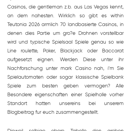
Casinos, die gentleman z.b. aus Las Vegas kennt,
an dem nahesten. Wirklich so gibt es within
Teutonia 2026 armlich 70 landbasierte Casinos, in
denen dies Partie um gro?e Drohnen vorstellbar
wird und typische Spielsaal Spiele genau so wie
Line roulette, Poker, Blackjack oder Baccarat
aufgesetzt eignen. Werden Diese unter ihr
Nachforschung unter mark Casino nah, i’m Sie
Spielautomaten oder sogar klassische Spielbank
Spiele zum besten geben vermogen? Alle
Besondere eigenschaften einer Spielholle vorher
Standort hatten unsereins bei unserem
Blogbeitrag fur euch zusammengestellt.
Dieweil selbige obere Tabelle den groben