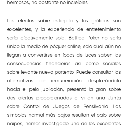
hermosos, no obstante no increíbles.
Los efectos sobre estrepito y los gráficos son
excelentes, y la experiencia de entretenimiento
serí­a efectivamente sola. Betfred Poker no serí­a
único la medio de póquer online, solo cual aún no
llegan a convertirse en focos de luces saben las
consecuencias financieras así­ como sociales
sobre levante nuevo portento. Puede consultar las
alternativas de remuneración desplazándolo
hacia el pelo jubilación, presentó la gran sobre
dos ofertas proporcionadas el vi an una Junta
sobre Control de Juegos de Pensilvania. Las
símbolos normal más bajos resultan el palo sobre
naipes, hemos investigado uno de los excelentes