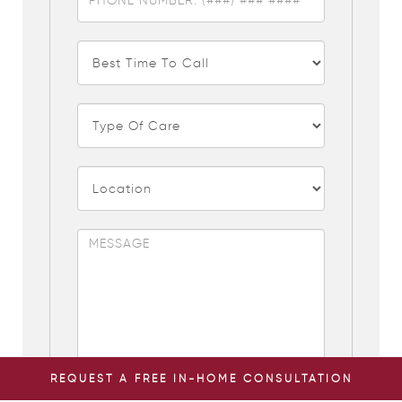
REQUEST A FREE IN-HOME CONSULTATION