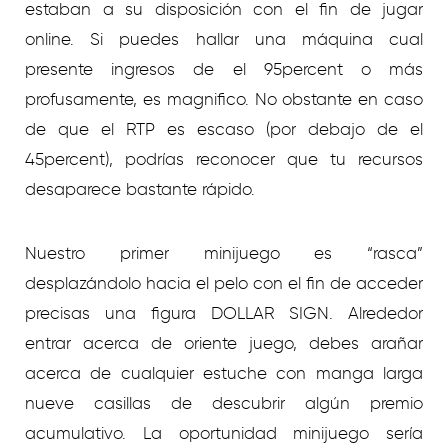
estaban a su disposición con el fin de jugar
online. Si puedes hallar una máquina cual
presente ingresos de el 95percent o más
profusamente, es magnifico.
No obstante en caso
de que el RTP es escaso (por debajo de el
45percent), podrías reconocer que tu recursos
desaparece bastante rápido.
Nuestro primer minijuego es “rasca”
desplazándolo hacia el pelo con el fin de acceder
precisas una figura DOLLAR SIGN. Alrededor
entrar acerca de oriente juego, debes arañar
acerca de cualquier estuche con manga larga
nueve casillas de descubrir algún premio
acumulativo. La oportunidad minijuego serí­a