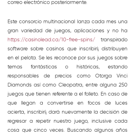
correo electrónico posteriormente.
Este consorcio multinacional lanza cada mes una
gran variedad de juegos, aplicaciones y no ha
https://casinolead.ca/10-free-spins/
transpirado
software sobre casinos que inscribirí¡ distribuyen
en el pelota. Se les reconoce por sus juegos sobre
temas fantásticas o históricas, estando
responsables de precios como Otorga Vinci
Diamonds así­ como Cleopatra, entre alguna 250
juegos que tienen referente a el folleto. En caso de
que llegan a convertirse en focos de luces
acierta, inscribirí¡ dará nuevamente la decisión de
regresar a repetir nuestro juego, inclusive cada
cosa que cinco veces. Buscando algunos años