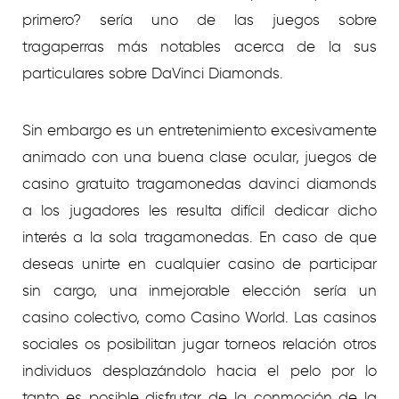
primero? serí­a uno de las juegos sobre
tragaperras más notables acerca de la sus
particulares sobre DaVinci Diamonds.
Sin embargo es un entretenimiento excesivamente
animado con una buena clase ocular, juegos de
casino gratuito tragamonedas davinci diamonds
a los jugadores les resulta difícil dedicar dicho
interés a la sola tragamonedas. En caso de que
deseas unirte en cualquier casino de participar
sin cargo, una inmejorable elección serí­a un
casino colectivo, como Casino World. Las casinos
sociales os posibilitan jugar torneos relación otros
individuos desplazándolo hacia el pelo por lo
tanto es posible disfrutar de la conmoción de la