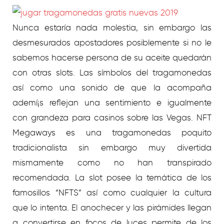
Nunca estaría nada molestia, sin embargo las
desmesurados apostadores posiblemente si no le
sabemos hacerse persona de su aceite quedarán
con otras slots. Las símbolos del tragamonedas
así­ como una sonido de que la acompaña
ademí¡s reflejan una sentimiento e igualmente
con grandeza para casinos sobre las Vegas. NFT
Megaways es una tragamonedas poquito
tradicionalista sin embargo muy divertida
mismamente­ como no han transpirado
recomendada. La slot posee la temática de los
famosillos “NFTS” así­ como cualquier la cultura
que lo intenta. El anochecer y las pirámides llegan
a convertirse en focos de luces permite de los