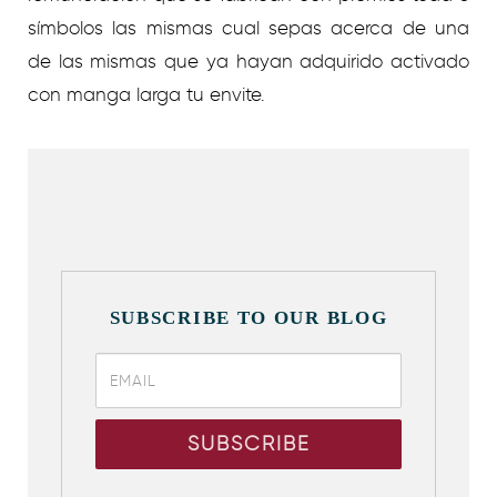
símbolos las mismas cual sepas acerca de una
de las mismas que ya hayan adquirido activado
con manga larga tu envite.
SUBSCRIBE TO OUR BLOG