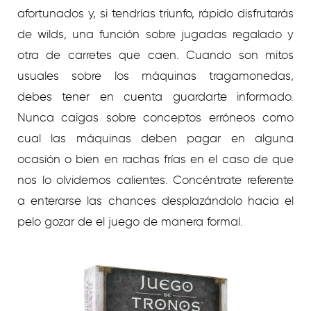
afortunados y, si tendrí­as triunfo, rápido disfrutarás
de wilds, una función sobre jugadas regalado y
otra de carretes que caen. Cuando son mitos
usuales sobre los máquinas tragamonedas,
debes tener en cuenta guardarte informado.
Nunca caigas sobre conceptos erróneos como
cual las máquinas deben pagar en alguna
ocasión o bien en rachas frías en el caso de que
nos lo olvidemos calientes. Concéntrate referente
a enterarse las chances desplazándolo hacia el
pelo gozar de el juego de manera formal.