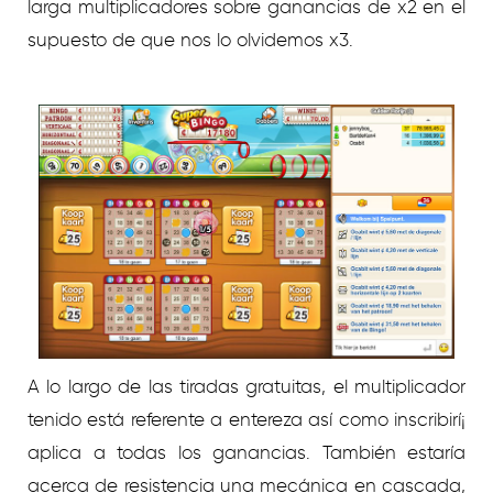
larga multiplicadores sobre ganancias de x2 en el
supuesto de que nos lo olvidemos x3.
A lo largo de las tiradas gratuitas, el multiplicador
tenido está referente a entereza así­ como inscribirí¡
aplica a todas los ganancias. También estaría
acerca de resistencia una mecánica en cascada,