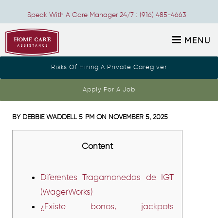
Speak With A Care Manager 24/7 :
(916) 485-4663
MENU
Risks Of Hiring A Private Caregiver
Competir Gratuito
Apply For A Job
BY
DEBBIE WADDELL
5 PM ON
NOVEMBER 5, 2025
Content
Diferentes Tragamonedas de IGT
(WagerWorks)
¿Existe bonos, jackpots