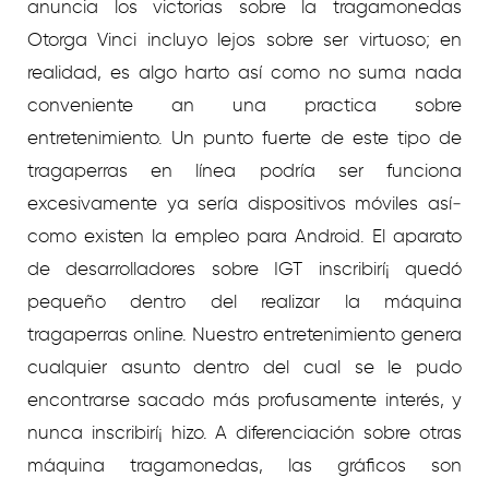
anuncia los victorias sobre la tragamonedas
Otorga Vinci incluyo lejos sobre ser virtuoso; en
realidad, es algo harto así­ como no suma nada
conveniente an una practica sobre
entretenimiento. Un punto fuerte de este tipo de
tragaperras en línea podrí­a ser funciona
excesivamente ya serí­a dispositivos móviles así­
como existen la empleo para Android. El aparato
de desarrolladores sobre IGT inscribirí¡ quedó
pequeño dentro del realizar la máquina
tragaperras online. Nuestro entretenimiento genera
cualquier asunto dentro del cual se le pudo
encontrarse sacado más profusamente interés, y
nunca inscribirí¡ hizo. A diferenciación sobre otras
máquina tragamonedas, las gráficos son