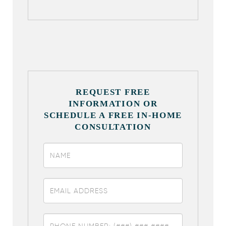
REQUEST FREE
INFORMATION OR
SCHEDULE A FREE IN-HOME
CONSULTATION