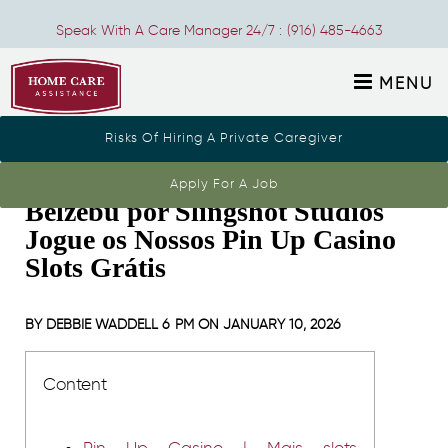
Speak With A Care Manager 24/7 :
(916) 485-4663
MENU
Risks Of Hiring A Private Caregiver
Cash Crusade ASSEMBL’EM
Apply For A Job
Belzebu por Slingshot Studios
Jogue os Nossos Pin Up Casino
Slots Grátis
BY
DEBBIE WADDELL
6 PM ON
JANUARY 10, 2026
Content
Pin Up Casino | Mais slots