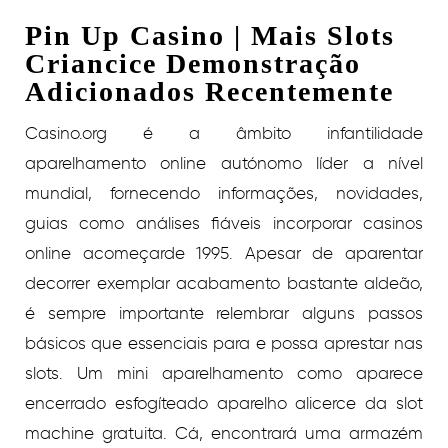
Pin Up Casino | Mais Slots
Criancice Demonstração
Adicionados Recentemente
Casino.org é a âmbito infantilidade
aparelhamento online autónomo líder a nível
mundial, fornecendo informações, novidades,
guias como análises fiáveis incorporar casinos
online acomeçarde 1995. Apesar de aparentar
decorrer exemplar acabamento bastante aldeão,
é sempre importante relembrar alguns passos
básicos que essenciais para e possa aprestar nas
slots. Um mini aparelhamento como aparece
encerrado esfogíteado aparelho alicerce da slot
machine gratuita. Cá, encontrará uma armazém