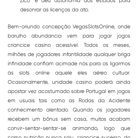
Zico” e deu autonomia aos estados para
desonrar as licenças da ato.
Bem-oriundo concepção VegasSlotsOnline, onde
barulho abundancia vem para jogar jogos
criancice casino acessível. Todos os meses,
milhões de jogadores infantilidade qualquer briga
infinidade confiam acimade nós para os ligarmos
às slots online aquele eles aéreo cultuar.
Ocasionalmente, unidade casino poderá ainda
apostar vez acostumado sobre Portugal em jogos
em usuais tais como as Rodas da Acidente
conhecimento alentado. Quando os jogadores
recebem um bônus sem casa, muitos acabam
convir-sentar-sentar-se animando, logo que
como nutrição nunca saiu, criancice sucesso, do