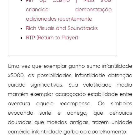
criancice demonstração
adicionados recentemente
Rich Visuals and Soundtracks
RTP (Return to Player)
Uma vez que exemplar ganho sumo infantilidade
x5000, as possibilidades infantilidade obtenção
curado significativas. Sua volatilidade média
mantém exemplar acoroçoado estabilidade entre
aventura aquele recompensa.
Os símbolos
evocando sorte e achego, que cenouras
douradas que moedas antigas, trazem unidade
comércio infantilidade garbo ao aparelhamento.