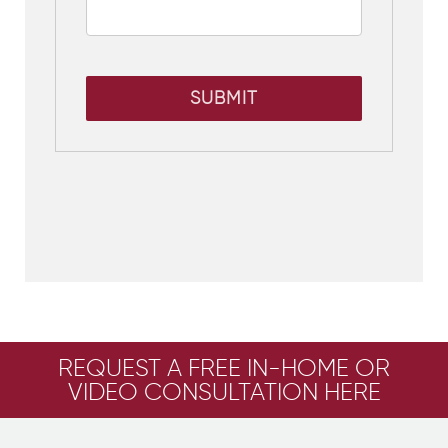
SUBMIT
REQUEST A FREE IN-HOME OR
VIDEO CONSULTATION HERE