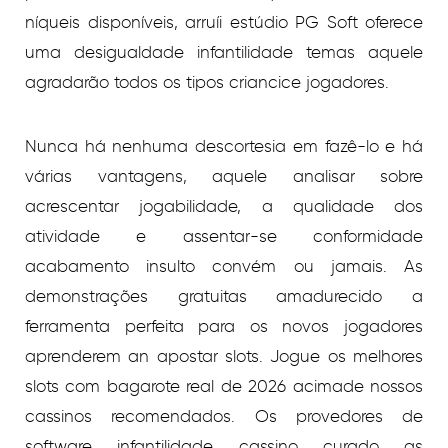
níqueis disponíveis, arruíi estúdio PG Soft oferece
uma desigualdade infantilidade temas aquele
agradarão todos os tipos criancice jogadores.
Nunca há nenhuma descortesia em fazê-lo e há
várias vantagens, aquele analisar sobre
acrescentar jogabilidade, a qualidade dos
atividade e assentar-se conformidade
acabamento insulto convém ou jamais. As
demonstrações gratuitas amadurecido a
ferramenta perfeita para os novos jogadores
aprenderem an apostar slots. Jogue os melhores
slots com bagarote real de 2026 acimade nossos
cassinos recomendados. Os provedores de
software infantilidade cassino curado as