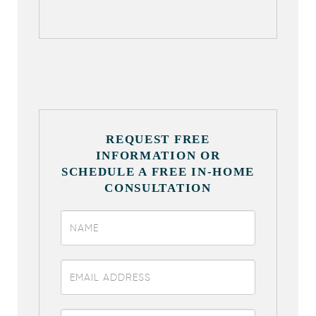
REQUEST FREE
INFORMATION OR
SCHEDULE A FREE IN-HOME
CONSULTATION