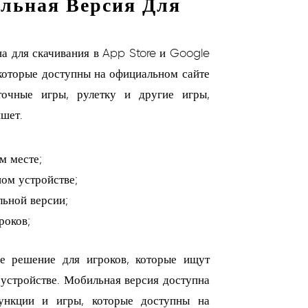
ильная Версия Для
а для скачивания в App Store и Google
, которые доступны на официальном сайте
точные игры, рулетку и другие игры,
ншет.
м месте;
ом устройстве;
льной версии;
роков;
е решение для игроков, которые ищут
 устройстве. Мобильная версия доступна
функции и игры, которые доступны на