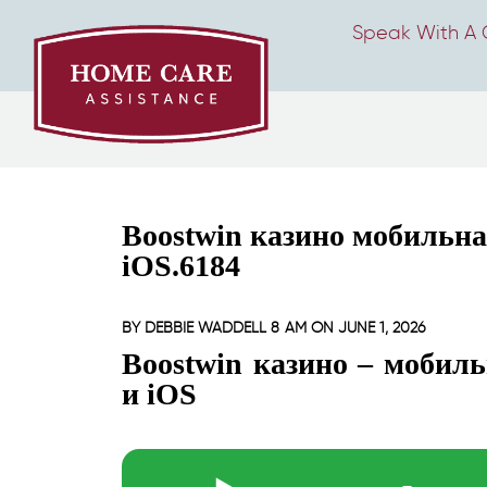
Speak With A 
Boostwin казино мобильна
iOS.6184
BY
DEBBIE WADDELL
8 AM ON
JUNE 1, 2026
Boostwin казино – мобиль
и iOS