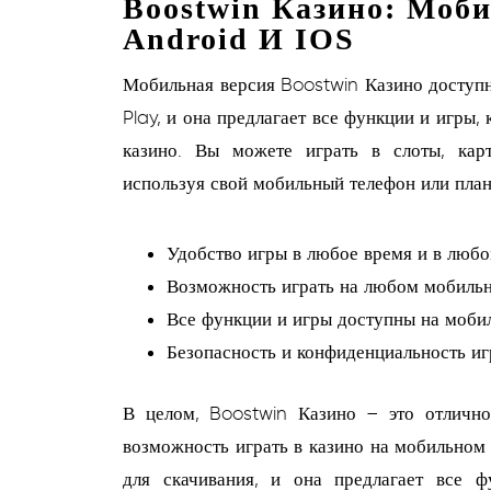
Boostwin Казино: Моб
Android И IOS
Мобильная версия Boostwin Казино доступн
Play, и она предлагает все функции и игры
казино. Вы можете играть в слоты, кар
используя свой мобильный телефон или пла
Удобство игры в любое время и в любо
Возможность играть на любом мобильн
Все функции и игры доступны на моби
Безопасность и конфиденциальность иг
В целом, Boostwin Казино – это отлично
возможность играть в казино на мобильном
для скачивания, и она предлагает все 