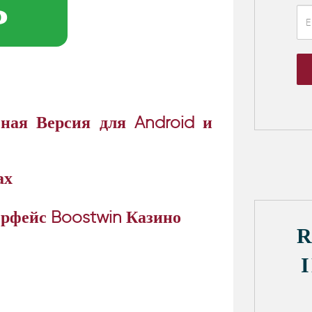
Ь
ная Версия для Android и
ах
рфейс Boostwin Казино