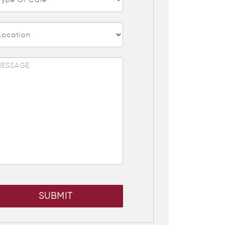
SUBMIT