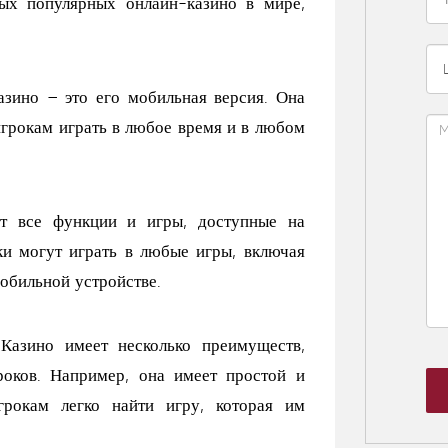
ых популярных онлайн-казино в мире,
зино – это его мобильная версия. Она
 игрокам играть в любое время и в любом
т все функции и игры, доступные на
оки могут играть в любые игры, включая
мобильной устройстве.
Казино имеет несколько преимуществ,
роков. Например, она имеет простой и
грокам легко найти игру, которая им