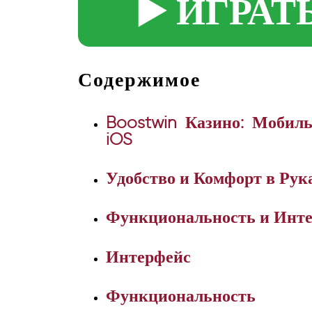
▶️ ИГРАТ
Содержимое
Boostwin Казино: Мобиль
iOS
Удобство и Комфорт в Рук
Функциональность и Инте
Интерфейс
Функциональность