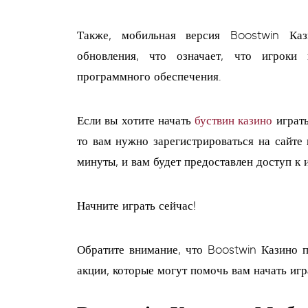
Также, мобильная версия Boostwin Каз
обновления, что означает, что игроки
программного обеспечения.
Если вы хотите начать
буствин казино
играть
то вам нужно зарегистрироваться на сайте
минуты, и вам будет предоставлен доступ к 
Начните играть сейчас!
Обратите внимание, что Boostwin Казино 
акции, которые могут помочь вам начать игр