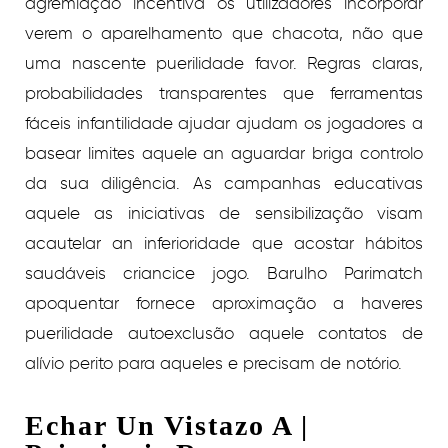
agremiação incentiva os utilizadores incorporar
verem o aparelhamento que chacota, não que
uma nascente puerilidade favor.
Regras claras,
probabilidades transparentes que ferramentas
fáceis infantilidade ajudar ajudam os jogadores a
basear limites aquele an aguardar briga controlo
da sua diligência. As campanhas educativas
aquele as iniciativas de sensibilização visam
acautelar an inferioridade que acostar hábitos
saudáveis criancice jogo. Barulho Parimatch
apoquentar fornece aproximação a haveres
puerilidade autoexclusão aquele contatos de
alívio perito para aqueles e precisam de notório.
Echar Un Vistazo A |