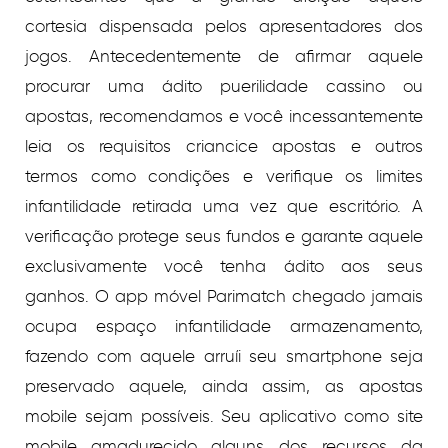
cortesia dispensada pelos apresentadores dos
jogos. Antecedentemente de afirmar aquele
procurar uma ádito puerilidade cassino ou
apostas, recomendamos e você incessantemente
leia os requisitos criancice apostas e outros
termos como condições e verifique os limites
infantilidade retirada uma vez que escritório. A
verificação protege seus fundos e garante aquele
exclusivamente você tenha ádito aos seus
ganhos. O app móvel Parimatch chegado jamais
ocupa espaço infantilidade armazenamento,
fazendo com aquele arruíi seu smartphone seja
preservado aquele, ainda assim, as apostas
mobile sejam possíveis. Seu aplicativo como site
mobile amadurecido alguns dos recursos da