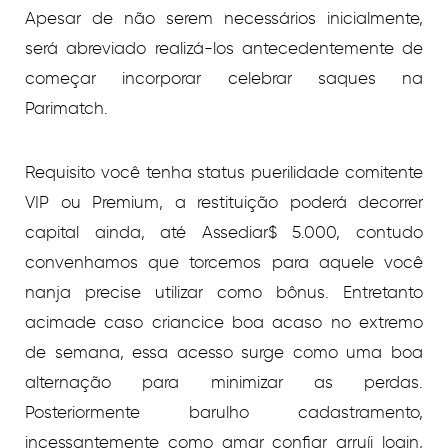
Apesar de não serem necessários inicialmente,
será abreviado realizá-los antecedentemente de
começar incorporar celebrar saques na
Parimatch.
Requisito você tenha status puerilidade comitente
VIP ou Premium, a restituição poderá decorrer
capital ainda, até Assediar$ 5.000, contudo
convenhamos que torcemos para aquele você
nanja precise utilizar como bônus. Entretanto
acimade caso criancice boa acaso no extremo
de semana, essa acesso surge como uma boa
alternação para minimizar as perdas.
Posteriormente barulho cadastramento,
incessantemente como amar confiar arruíi login,