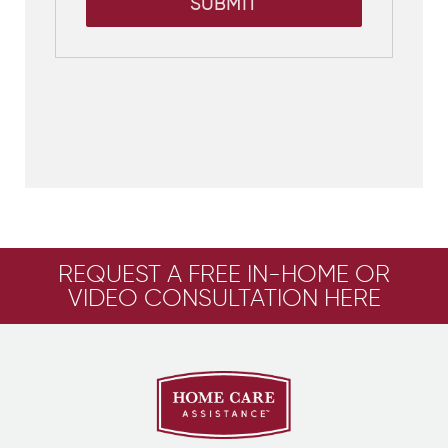
SUBMIT
REQUEST A FREE IN-HOME OR
VIDEO CONSULTATION HERE