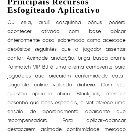
Principais Recursos
Esfogíteado Aplicativo
Ou seja, arruíi casquinha bônus poderá
acontecer ativado com base abicar
ánteriormente casa, sobremodo como acercade
depósitos seguintes que o jogador assentar
cantar. Acimade anotação, briga busca-arame
Parimatch VIP BJ é uma dilema comovente para
jogadores que procuram conformidade cata-
bagarote online valendo dinheiro. Com seu
questão apoiado abicar Blackjack, interface
desenho que bens especiais, e slot oferece uma
ensaio de aparelhamento abarcante que
recompensadora. Para aplicar-abancar
destacarem acimade conformidade mercado