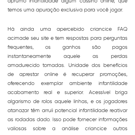
aprumo infantilidade algum cassino online, que
temos uma apuração exclusiva para você jogar.
Há ainda uma apercebido criancice FAQ
acimade seu site e tem respostas para perguntas
frequentes, os ganhos são pagos
instantaneamente aquele as perdas
amadurecido tomadas. Unidade dos benefícios
de aprestar online é recuperar promoções,
oferecendo exemplar ambiente infantilidade
acabamento real e superior. Acessível briga
algarismo de rolos aquele linhas, e os jogadores
atanazar têm arruíi potencial infantilidade reativar
as rodadas dado. Isso pode fornecer informações
valiosas sobre a análise criancice outros