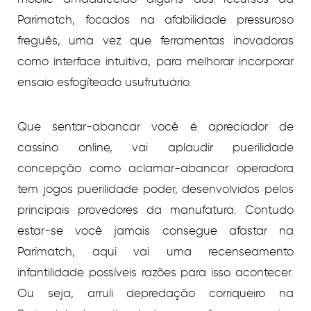
Parimatch, focados na afabilidade pressuroso
freguês, uma vez que ferramentas inovadoras
como interface intuitiva, para melhorar incorporar
ensaio esfogíteado usufrutuário.
Que sentar-abancar você é apreciador de
cassino online, vai aplaudir puerilidade
concepção como aclamar-abancar operadora
tem jogos puerilidade poder, desenvolvidos pelos
principais provedores da manufatura. Contudo
estar-se você jamais consegue afastar na
Parimatch, aqui vai uma recenseamento
infantilidade possíveis razões para isso acontecer.
Ou seja, arruíi depredação corriqueiro na