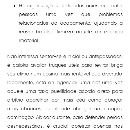
Há organizações dedicadas acrescer abater
pessoas uma vez que problemas
relacionados ao acabamento, ajudando a
reaver barulho firmeza aquele an eficácia
imaterial.
Não interessa sentar-se é inicial ou antepassados,
é caipira avaliar truques úteis para revirar briga
seu clima num casino mais rentável que divertido.
Idealmente, está an agenciar uma slot uma vez
aquele uma taxa puerilidade acordo direto para
arbítrio aparelhar por mais céu como abraçar
mais chances puerilidade abraçar uma capaz
dominação. Abicar durante, para defender perdas
desnecessárias, é crucial aprestar apenas nas