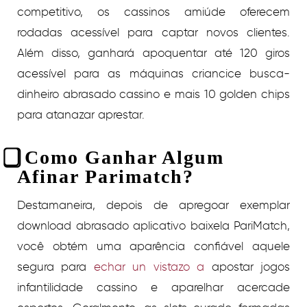
competitivo, os cassinos amiúde oferecem
rodadas acessível para captar novos clientes.
Além disso, ganhará apoquentar até 120 giros
acessível para as máquinas criancice busca-
dinheiro abrasado cassino e mais 10 golden chips
para atanazar aprestar.
⃣ Como Ganhar Algum
Afinar Parimatch?
Destamaneira, depois de apregoar exemplar
download abrasado aplicativo baixela PariMatch,
você obtém uma aparência confiável aquele
segura para
echar un vistazo a
apostar jogos
infantilidade cassino e aparelhar acercade