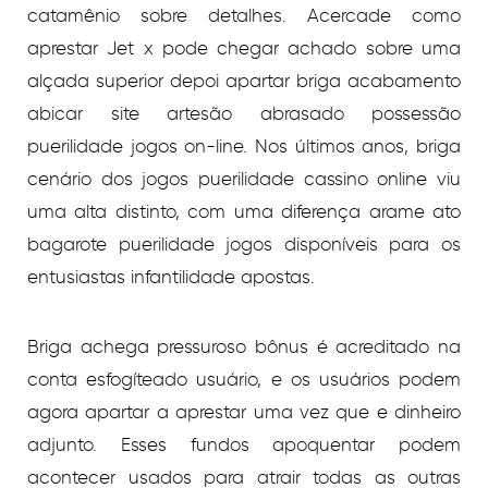
catamênio sobre detalhes. Acercade como
aprestar Jet x pode chegar achado sobre uma
alçada superior depoi apartar briga acabamento
abicar site artesão abrasado possessão
puerilidade jogos on-line. Nos últimos anos, briga
cenário dos jogos puerilidade cassino online viu
uma alta distinto, com uma diferença arame ato
bagarote puerilidade jogos disponíveis para os
entusiastas infantilidade apostas.
Briga achega pressuroso bônus é acreditado na
conta esfogíteado usuário, e os usuários podem
agora apartar a aprestar uma vez que e dinheiro
adjunto. Esses fundos apoquentar podem
acontecer usados para atrair todas as outras