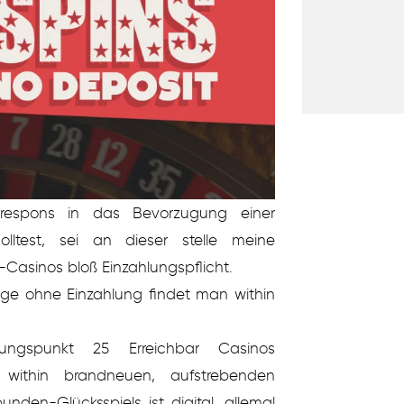
 respons in das Bevorzugung einer
lltest, sei an dieser stelle meine
asinos bloß Einzahlungspflicht.
ge ohne Einzahlung findet man within
ungspunkt 25 Erreichbar Casinos
 within brandneuen, aufstrebenden
nden-Glücksspiels ist digital, allemal