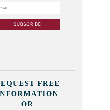
REQUEST FREE
INFORMATION
OR