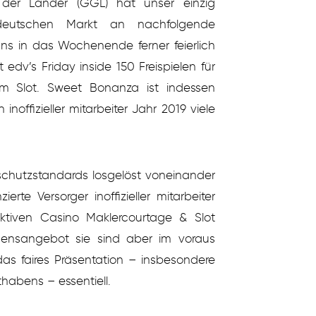
der Länder (GGL) hat unser einzig
 deutschen Markt an nachfolgende
ns in das Wochenende ferner feierlich
edv’s Friday inside 150 Freispielen für
um Slot. Sweet Bonanza ist indessen
noffizieller mitarbeiter Jahr 2019 viele
rschutzstandards losgelöst voneinander
erte Versorger inoffizieller mitarbeiter
ktiven Casino Maklercourtage & Slot
ensangebot sie sind aber im voraus
das faires Präsentation – insbesondere
habens – essentiell.