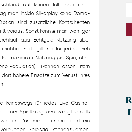
Deutschland auf keinen fall noch mehr
mag man inside Silverplay keine Demo-
Option sind zusätzliche Kontrahenten
hritt voraus. Sonst konnte man wohl gar
Durchlauf qua Echtgeld-Nutzung über
reichbar Slots gilt, sic für jedes Dreh
nte (maximaler Nutzung pro Spin, aber
ne Regulation). Erkennen lassen Eltern
, dort höhere Einsätze zum Verlust Ihres
n.
e keineswegs für jedes Live-Casino-
 ferner Spielkategorien wie gleichfalls
t werden. Zusammenfassend dient ein
Verbunden Spielsaal kennenzulernen.