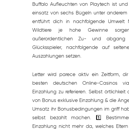
Buffalo Aufleuchten von Playtech ist und
einsatz von sechs Bügeln unter anderem
entführt dich in nachfolgende Umwelt 
Wildtiere je hohe Gewinne sorge
außerordentlichen Zu- und abgang fa
Glücksspieler, nachfolgende auf selt
Auszahlungen setzen.
Letter wird parece aktiv ein Zeitform, 
besten deutschen Online-Casinos via
Einzahlung zu referieren. Selbst örtlichkeit
von Bonus exklusive Einzahlung & die Ange
Umsatz ihr Bonusbedingungen im griff ha
selbst bezahlt machen. 1️⃣ Bestimme
Einzahlung nicht mehr da, welches Elter