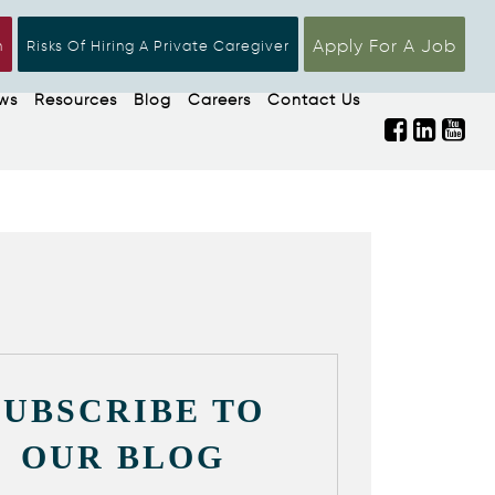
Apply For A Job
n
Risks Of Hiring A Private Caregiver
ws
Resources
Blog
Careers
Contact Us
SUBSCRIBE TO
OUR BLOG