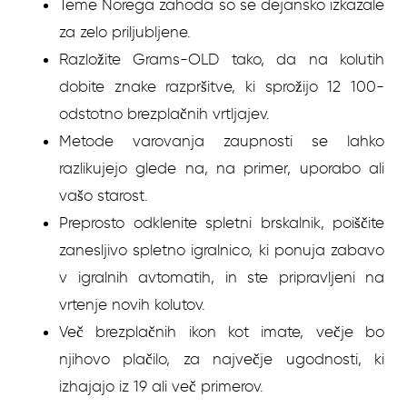
Teme Norega zahoda so se dejansko izkazale
za zelo priljubljene.
Razložite Grams-OLD tako, da na kolutih
dobite znake razpršitve, ki sprožijo 12 100-
odstotno brezplačnih vrtljajev.
Metode varovanja zaupnosti se lahko
razlikujejo glede na, na primer, uporabo ali
vašo starost.
Preprosto odklenite spletni brskalnik, poiščite
zanesljivo spletno igralnico, ki ponuja zabavo
v igralnih avtomatih, in ste pripravljeni na
vrtenje novih kolutov.
Več brezplačnih ikon kot imate, večje bo
njihovo plačilo, za največje ugodnosti, ki
izhajajo iz 19 ali več primerov.