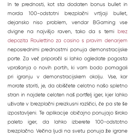
In te prednosti, kot sta dodaten bonus bullet in
morda 100-odstotni brezplačni vrtljaji bullet,
dejansko niso problem, vendar BGaming vse
dvigne na najvišjo raven, tako da s temi
brez
depozita Roulettino za casino s pravim denarjem
neposrednimi prednostmi ponuja demonstracijske
porte. Za več priporočil si lahko ogledate pogosta
vprašanja o novih portih, ki vam bodo pomagali
pri igranju v demonstracijskem okolju. Vse, kar
morate storiti, je, da obiščete celotno našo spletno
stran in najdete celoten naš portfelj iger, kjer lahko
uživate v brezplačni preizkusni različici, če pa ste še
izpostavljeni. Te aplikacije običajno ponujajo široko
paleto iger, da lahko izberete 100-odstotno
brezplačno. Večina ljudi na svetu ponuja že igrane