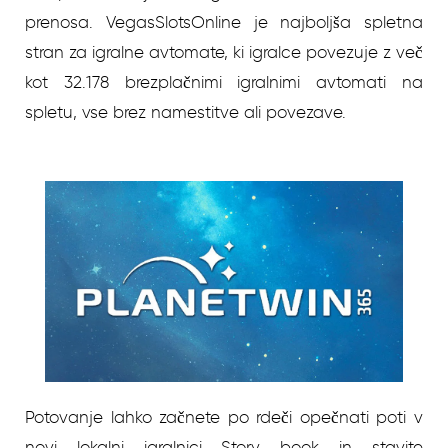
prenosa. VegasSlotsOnline je najboljša spletna
stran za igralne avtomate, ki igralce povezuje z več
kot 32.178 brezplačnimi igralnimi avtomati na
spletu, vse brez namestitve ali povezave.
Potovanje lahko začnete po rdeči opečnati poti v
novi lokalni igralnici Story book in stavite