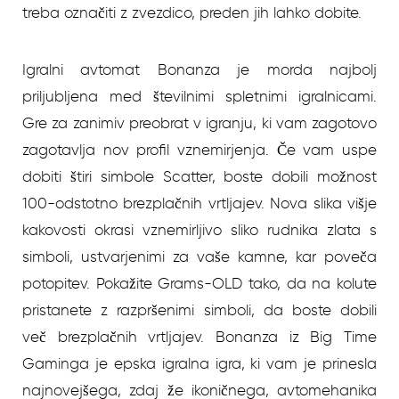
treba označiti z zvezdico, preden jih lahko dobite.
Igralni avtomat Bonanza je morda najbolj
priljubljena med številnimi spletnimi igralnicami.
Gre za zanimiv preobrat v igranju, ki vam zagotovo
zagotavlja nov profil vznemirjenja. Če vam uspe
dobiti štiri simbole Scatter, boste dobili možnost
100-odstotno brezplačnih vrtljajev. Nova slika višje
kakovosti okrasi vznemirljivo sliko rudnika zlata s
simboli, ustvarjenimi za vaše kamne, kar poveča
potopitev. Pokažite Grams-OLD tako, da na kolute
pristanete z razpršenimi simboli, da boste dobili
več brezplačnih vrtljajev. Bonanza iz Big Time
Gaminga je epska igralna igra, ki vam je prinesla
najnovejšega, zdaj že ikoničnega, avtomehanika