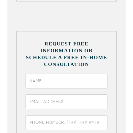
REQUEST FREE
INFORMATION OR
SCHEDULE A FREE IN-HOME
CONSULTATION