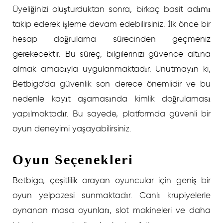
Üyeliğinizi oluşturduktan sonra, birkaç basit adımı
takip ederek işleme devam edebilirsiniz. İlk önce bir
hesap doğrulama sürecinden geçmeniz
gerekecektir. Bu süreç, bilgilerinizi güvence altına
almak amacıyla uygulanmaktadır. Unutmayın ki,
Betbigo’da güvenlik son derece önemlidir ve bu
nedenle kayıt aşamasında kimlik doğrulaması
yapılmaktadır. Bu sayede, platformda güvenli bir
oyun deneyimi yaşayabilirsiniz.
Oyun Seçenekleri
Betbigo, çeşitlilik arayan oyuncular için geniş bir
oyun yelpazesi sunmaktadır. Canlı krupiyelerle
oynanan masa oyunları, slot makineleri ve daha