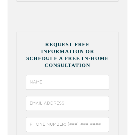
REQUEST FREE
INFORMATION OR
SCHEDULE A FREE IN-HOME
CONSULTATION