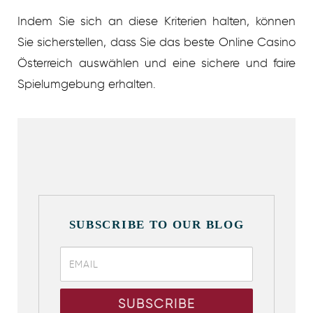
Indem Sie sich an diese Kriterien halten, können
Sie sicherstellen, dass Sie das beste Online Casino
Österreich auswählen und eine sichere und faire
Spielumgebung erhalten.
SUBSCRIBE TO OUR BLOG