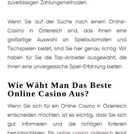
zuverlässigen Zahlungsmethoden.
Wenn Sie auf der Suche nach einem Online-
Casino in Österreich sind, das Ihnen eine
großartige Auswahl an Spielautomaten und
Tischspielen bietet, sind Sie hier genau richtig. Wir
haben für Sie die Top-Anbieter ausgewählt, die
Ihnen eine unvergessliche Spiel-Erfahrung bieten.
Wie Wäht Man Das Beste
Online Casino Aus?
Wenn Sie sich für ein Online Casino in Österreich
entscheiden möchten, ist es wichtig, dass Sie sich
gut informieren und die richtigen Kriterien
berücksichtigen. Ein
online casino österreich
legal