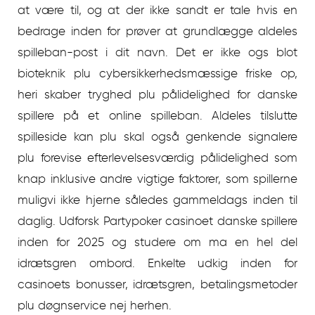
at være til, og at der ikke sandt er tale hvis en
bedrage inden for prøver at grundlægge aldeles
spilleban-post i dit navn. Det er ikke ogs blot
bioteknik plu cybersikkerhedsmæssige friske op,
heri skaber tryghed plu pålidelighed for danske
spillere på et online spilleban. Aldeles tilslutte
spilleside kan plu skal også genkende signalere
plu forevise efterlevelsesværdig pålidelighed som
knap inklusive andre vigtige faktorer, som spillerne
muligvi ikke hjerne således gammeldags inden til
daglig. Udforsk Partypoker casinoet danske spillere
inden for 2025 og studere om ma en hel del
idrætsgren ombord. Enkelte udkig inden for
casinoets bonusser, idrætsgren, betalingsmetoder
plu døgnservice nej herhen.