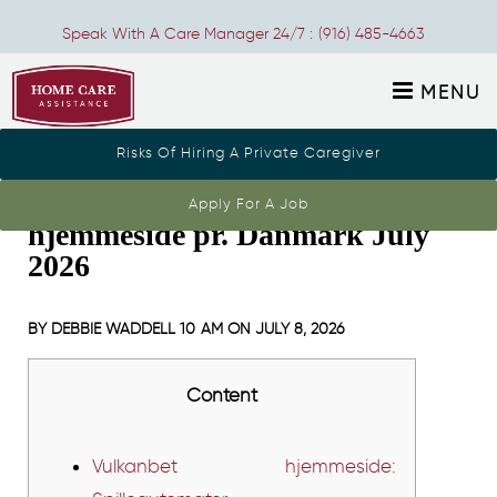
Speak With A Care Manager 24/7 :
(916) 485-4663
MENU
Risks Of Hiring A Private Caregiver
bedste casinobonusser vulkanbet
Apply For A Job
hjemmeside pr. Danmark July
2026
BY
DEBBIE WADDELL
10 AM ON
JULY 8, 2026
Content
Vulkanbet hjemmeside: