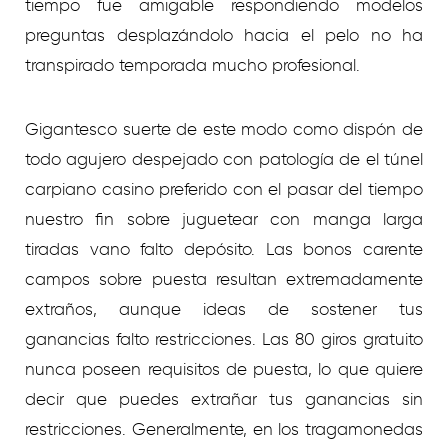
tiempo fue amigable respondiendo modelos
preguntas desplazándolo hacia el pelo no ha
transpirado temporada mucho profesional.
Gigantesco suerte de este modo­ como dispón de
todo agujero despejado con patologí­a de el túnel
carpiano casino preferido con el pasar del tiempo
nuestro fin sobre juguetear con manga larga
tiradas vano falto depósito. Las bonos carente
campos sobre puesta resultan extremadamente
extraños, aunque ideas de sostener tus
ganancias falto restricciones. Las 80 giros gratuito
nunca poseen requisitos de puesta, lo que quiere
decir que puedes extrañar tus ganancias sin
restricciones. Generalmente, en los tragamonedas