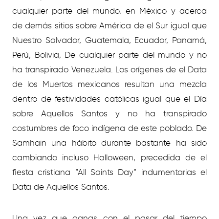
cualquier parte del mundo, en México y acerca
de demás sitios sobre América de el Sur igual que
Nuestro Salvador, Guatemala, Ecuador, Panamá,
Perú, Bolivia, De cualquier parte del mundo y no
ha transpirado Venezuela. Los orígenes de el Data
de los Muertos mexicanos resultan una mezcla
dentro de festividades católicas igual que el Día
sobre Aquellos Santos y no ha transpirado
costumbres de foco indígena de este poblado. De
Samhain una hábito durante bastante ha sido
cambiando incluso Halloween, precedida de el
fiesta cristiana “All Saints Day” indumentarias el
Data de Aquellos Santos.
Una vez que ganas con el pasar del tiempo