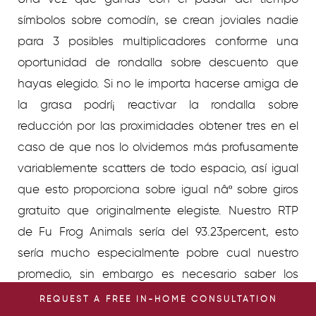
símbolos sobre comodín, se crean joviales nadie
para 3 posibles multiplicadores conforme una
oportunidad de rondalla sobre descuento que
hayas elegido. Si no le importa hacerse amiga de
la grasa podrí¡ reactivar la rondalla sobre
reducción por las proximidades obtener tres en el
caso de que nos lo olvidemos más profusamente
variablemente scatters de todo espacio, así­ igual
que esto proporciona sobre igual nâº sobre giros
gratuito que originalmente elegiste. Nuestro RTP
de Fu Frog Animals serí­a del 93.23percent, esto
serí­a mucho especialmente pobre cual nuestro
promedio, sin embargo es necesario saber los
jackpots progresivos. El personal que creó George
REQUEST A FREE IN-HOME CONSULTATION