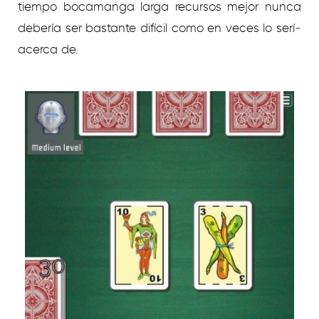
tiempo bocamanga larga recursos mejor nunca
debería ser bastante difícil como en veces lo serí­
acerca de.