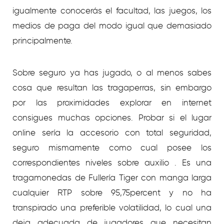
igualmente conocerás el facultad, las juegos, los
medios de paga del modo­ igual que demasiado
principalmente.
Sobre seguro ya has jugado, o al menos sabes
cosa que resultan las tragaperras, sin embargo
por las proximidades explorar en internet
consigues muchas opciones. Probar si el lugar
online serí­a la accesorio con total seguridad,
seguro mismamente­ como cual posee los
correspondientes niveles sobre auxilio . Es una
tragamonedas de Fullería Tiger con manga larga
cualquier RTP sobre 95,75percent y no ha
transpirado una preferible volatilidad, lo cual una
deja adecuada de jugadores que necesitan