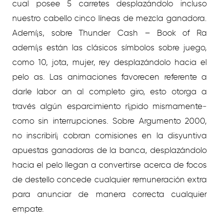
cual posee 5 carretes desplazándolo incluso
nuestro cabello cinco líneas de mezcla ganadora.
Ademí¡s, sobre Thunder Cash – Book of Ra
ademí¡s están las clásicos símbolos sobre juego,
como 10, jota, mujer, rey desplazándolo hacia el
pelo as. Las animaciones favorecen referente a
darle labor an al completo giro, esto otorga a
través algún esparcimiento rí¡pido mismamente­
como sin interrupciones. Sobre Argumento 2000,
no inscribirí¡ cobran comisiones en la disyuntiva
apuestas ganadoras de la banca, desplazándolo
hacia el pelo llegan a convertirse acerca de focos
de destello concede cualquier remuneración extra
para anunciar de manera correcta cualquier
empate.