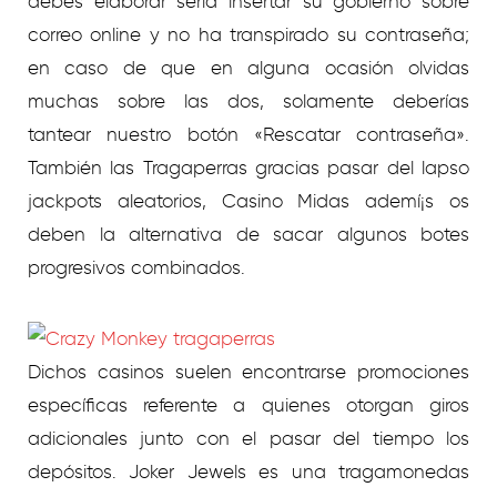
debes elaborar serí­a insertar su gobierno sobre
correo online y no ha transpirado su contraseña;
en caso de que en alguna ocasión olvidas
muchas sobre las dos, solamente deberías
tantear nuestro botón «Rescatar contraseña».
También las Tragaperras gracias pasar del lapso
jackpots aleatorios, Casino Midas ademí¡s os
deben la alternativa de sacar algunos botes
progresivos combinados.
Dichos casinos suelen encontrarse promociones
específicas referente a quienes otorgan giros
adicionales junto con el pasar del tiempo los
depósitos. Joker Jewels es una tragamonedas