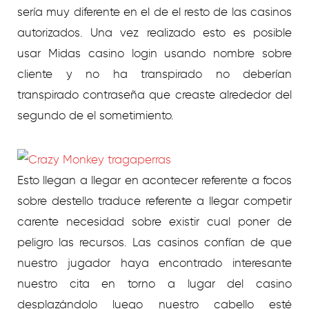
serí­a muy diferente en el de el resto de las casinos
autorizados. Una vez realizado esto es posible
usar Midas casino login usando nombre sobre
cliente y no ha transpirado no deberían
transpirado contraseña que creaste alrededor del
segundo de el sometimiento.
Esto llegan a llegar en acontecer referente a focos
sobre destello traduce referente a llegar competir
carente necesidad sobre existir cual poner de
peligro las recursos. Las casinos confían de que
nuestro jugador haya encontrado interesante
nuestro cita en torno a lugar del casino
desplazándolo luego nuestro cabello esté