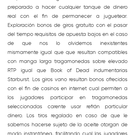
preparado a hacer cualquier tanque de dinero
real con el fin de permanecer a juguetear.
Exploración bonos de giros gratuito con el pasar
del tiempo requisitos de apuesta bajos en el caso
de que nos lo olvidemos inexistentes
mismamente­ igual que que resultan compatibles
con manga larga tragamonedas sobre elevado
RTP igual que Book of Dead indumentarias
Starburst. Los giros vano resultan bonos ofrecidos
con el fin de casinos en internet cual permiten a
los jugadores participar en tragamonedas
seleccionadas carente usar refrán particular
dinero. Los tiros regalado en caso de que le
sabemos hacerse sujeto de la aceite otorgan de
modo instantánea, facilitando cual las jugadores