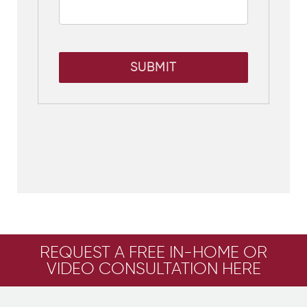
SUBMIT
REQUEST A FREE IN-HOME OR
VIDEO CONSULTATION HERE