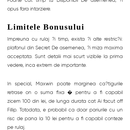
opus fara intarziere.
Limitele Bonusului
Impreuna cu rulaj ?i timp, exista ?i alte restric?ii:
plafonul din Secret De asemenea, ?i miza maxima
acceptata. Sunt detalii mai scurt vizibile la prima
vedere, inca extrem de importante.
In special, Maxwin poate marginea ca?tigurile
retrase on o suma fixa � pentru a fi capabil
zicem 100 din lei, de lunga durata cat Ai facut off
Fillip. Totodata, e probabil ca doar pariurile cu un
risc de pana la 10 lei pentru a fi capabil conteze
pe rulaj.