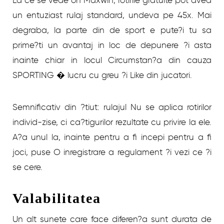
un entuziast rulaj standard, undeva pe 45x. Mai
degraba, la parte din de sport e pute?i tu sa
prime?ti un avantaj in loc de depunere ?i asta
inainte chiar in locul Circumstan?a din cauza
SPORTING � lucru cu greu ?i Like din jucatori.
Semnificativ din ?tiut: rulajul Nu se aplica rotirilor
individ-zise, ci ca?tigurilor rezultate cu privire la ele.
A?a unul la, inainte pentru a fi incepi pentru a fi
joci, puse O inregistrare a regulament ?i vezi ce ?i
se cere.
Valabilitatea
Un alt sunete care face diferen?a sunt durata de