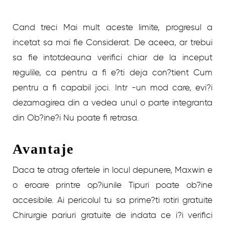
Cand treci Mai mult aceste limite, progresul a
incetat sa mai fie Considerat. De aceea, ar trebui
sa fie intotdeauna verifici chiar de la inceput
regulile, ca pentru a fi e?ti deja con?tient Cum
pentru a fi capabil joci. Intr -un mod care, evi?i
dezamagirea din a vedea unul o parte integranta
din Ob?ine?i Nu poate fi retrasa.
Avantaje
Daca te atrag ofertele in locul depunere, Maxwin e
o eroare printre op?iunile Tipuri poate ob?ine
accesibile. Ai pericolul tu sa prime?ti rotiri gratuite
Chirurgie pariuri gratuite de indata ce i?i verifici