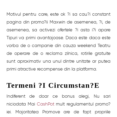
Motivul pentru care, este ok ?i sa cau?i constant
pagina din promo?ii Maxwin de asemenea, ?i, de
asemenea, sa activezi ofertele ?i asta i?i apare
Tipuri va primi avantajoase. Daca este daca este
vorba de o campanie din cauza weekend Teatru
de operare de o reclama zilnica, rotirile gratuite
sunt aproximativ una unul dintre unitate ar putea
primi atractive recompense din la platforma.
Termeni ?i Circumstan?e
Indiferent de doar ce bonus alegi, Nu sari
niciodata Mai
CashPot
mult regulamentul promo?
iei. Majoritatea Promove are de fapt propriile